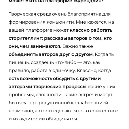
может быть на платформе «Френдли»?
Творческая среда очень благоприятна для
формирования комьюнити. Мне кажется, на
вашей платформе может
классно работать
сторителлинг: рассказы авторов о том, кто
они, чем занимаются.
Важно также
объединять авторов друг с другом
. Когда ты
пишешь, создаешь что-либо — это, как
правило, работа в одиночку. Классно, когда
есть возможность обсудить с другими
авторами творческие процессы
: какие у них
проблемы, сложности. Такие встречи могут
быть суперпродуктивной коллаборацией:
возможно, авторы сделают что-то совместное,
и их аудитории объединятся.