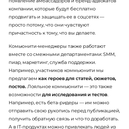
появление амбассадоров и бренд-адвокатов
компании, которые будут бесплатно
продвигать и защищать ее в соцсетях —
просто потому, что они чувствуют
причастность к тому, что вы делаете.
Комьюнити-менеджеры также работают
вместе со смежными департаментами: SMM,
пиар, маркетинг, служба поддержки.
Например, участников коммьюнити мы
предлагаем
как героев для статей, сюжетов,
постов.
Лояльное коммьюнити — это также
возможности
для исследования и тестов
.
Например, есть бета-ридеры — им можно
отправить свою рукопись перед публикацией,
получить обратную связь и что-то доработать.
А в IT-продуктах можно привлекать людей из