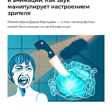
и анимации. Как звук
манипулирует настроением
зрителя
Режиссёрка Дарья Юрищева — о том, почему фильм
может быть немым, но не беззвучным