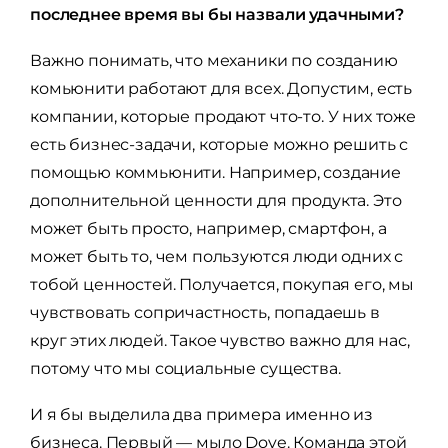
последнее время вы бы назвали удачными?
Важно понимать, что механики по созданию
комьюнити работают для всех. Допустим, есть
компании, которые продают что-то. У них тоже
есть бизнес-задачи, которые можно решить с
помощью коммьюнити. Например, создание
дополнительной ценности для продукта. Это
может быть просто, например, смартфон, а
может быть то, чем пользуются люди одних с
тобой ценностей. Получается, покупая его, мы
чувствовать сопричастность, попадаешь в
круг этих людей. Такое чувство важно для нас,
потому что мы социальные существа.
И я бы выделила два примера именно из
бизнеса. Первый — мыло Dove. Команда этой