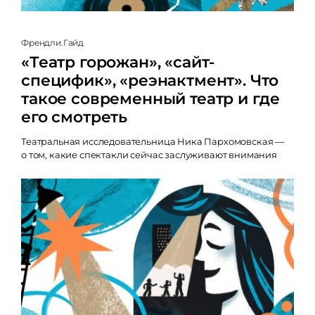
Френдли.Гайд
«Театр горожан», «сайт-
специфик», «реэнактмент». Что
такое современный театр и где
его смотреть
Театральная исследовательница Ника Пархомовская —
о том, какие спектакли сейчас заслуживают внимания