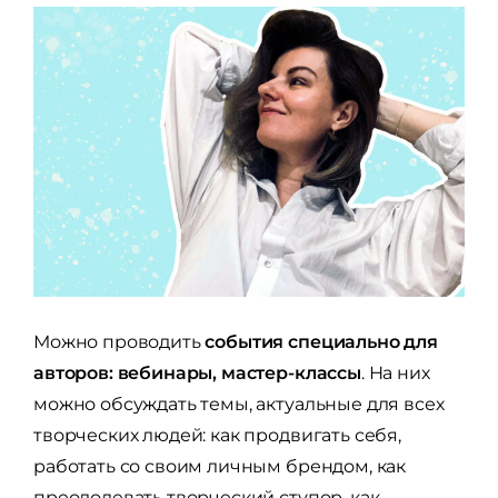
Можно проводить
события специально для
авторов: вебинары, мастер-классы
. На них
можно обсуждать темы, актуальные для всех
творческих людей: как продвигать себя,
работать со своим личным брендом, как
преодолевать творческий ступор, как