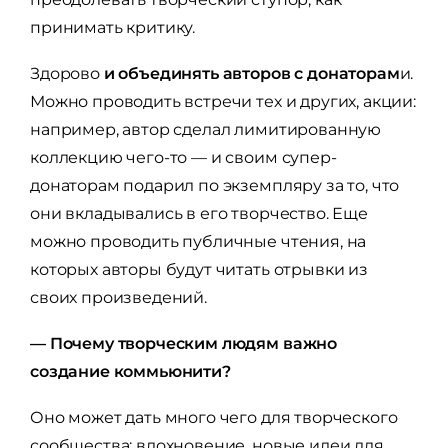
принимать критику.
Здорово
и объединять авторов с донаторам
и.
Можно проводить встречи тех и других, акции:
например, автор сделал лимитированную
коллекцию чего-то — и своим супер-
донаторам подарил по экземпляру за то, что
они вкладывались в его творчество. Еще
можно проводить публичные чтения, на
которых авторы будут читать отрывки из
своих произведений.
— Почему творческим людям важно
создание коммьюнити?
Оно может дать много чего для творческого
сообщества: вдохновение, новые идеи для