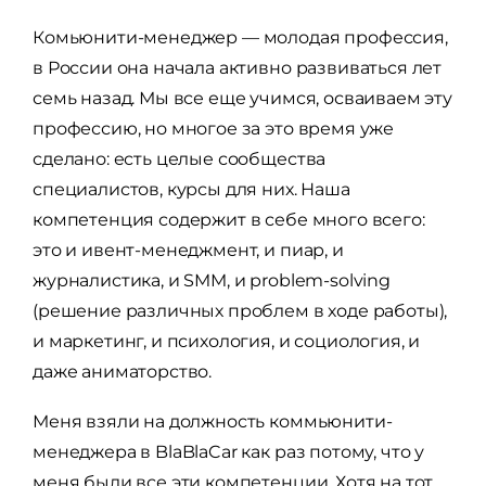
Комьюнити-менеджер — молодая профессия,
в России она начала активно развиваться лет
семь назад. Мы все еще учимся, осваиваем эту
профессию, но многое за это время уже
сделано: есть целые сообщества
специалистов, курсы для них. Наша
компетенция содержит в себе много всего:
это и ивент-менеджмент, и пиар, и
журналистика, и SMM, и problem-solving
(решение различных проблем в ходе работы),
и маркетинг, и психология, и социология, и
даже аниматорство.
Меня взяли на должность коммьюнити-
менеджера в BlaBlaCar как раз потому, что у
меня были все эти компетенции. Хотя на тот