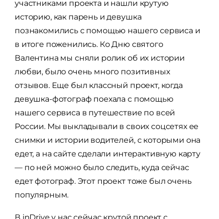
участниками проекта и нашли крутую
историю, как парень и девушка
познакомились с помощью нашего сервиса и
в итоге поженились. Ко Дню святого
Валентина мы сняли ролик об их истории
любви, было очень много позитивных
отзывов. Еще был классный проект, когда
девушка-фотограф поехала с помощью
нашего сервиса в путешествие по всей
России. Мы выкладывали в своих соцсетях ее
снимки и истории водителей, с которыми она
едет, а на сайте сделали интерактивную карту
— по ней можно было следить, куда сейчас
едет фотограф. Этот проект тоже был очень
популярным.
В inDrive у нас сейчас крутой проект с