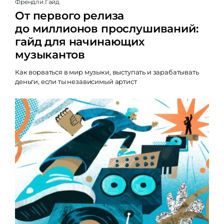
Френдли.Гайд
От первого релиза
до миллионов прослушиваний:
гайд для начинающих
музыкантов
Как ворваться в мир музыки, выступать и зарабатывать
деньги, если ты независимый артист