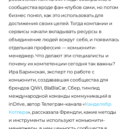
сообщества вроде фан-клубов сами, но потом
бизнес понял, как это использовать для
достижения своих целей. Тогда компании и
сервисы начали вкладывать ресурсы в
объединение людей вокруг себя, и появилась
отдельная профессия — комьюнити-
менеджер. Что делают эти специалисты и
почему их компетенции сегодня так важны?
Ира Баринская, эксперт по работе с
комьюнити, создававшая сообщества для
брендов QIWI, BlaBlaCar, Сбер, тимлид
международной команды коммуникаций в
inDrive, автор Телеграм-канала «
Канделябр
Котлера
», рассказала Френдли, какие методы
и инструменты используют комьюнити-
менеджеры, в чем ценность сообществ в