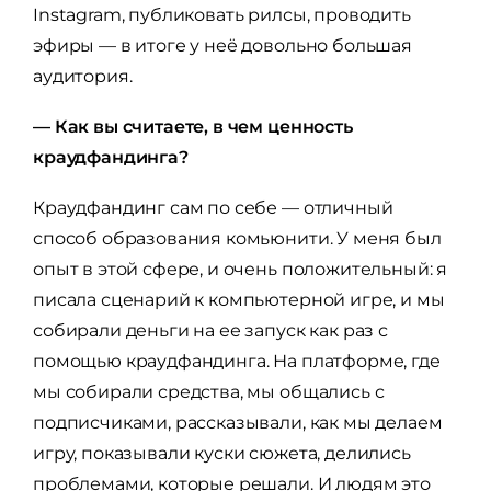
Instagram, публиковать рилсы, проводить
эфиры — в итоге у неё довольно большая
аудитория.
— Как вы считаете, в чем ценность
краудфандинга?
Краудфандинг сам по себе — отличный
способ образования комьюнити. У меня был
опыт в этой сфере, и очень положительный: я
писала сценарий к компьютерной игре, и мы
собирали деньги на ее запуск как раз с
помощью краудфандинга. На платформе, где
мы собирали средства, мы общались с
подписчиками, рассказывали, как мы делаем
игру, показывали куски сюжета, делились
проблемами, которые решали. И людям это