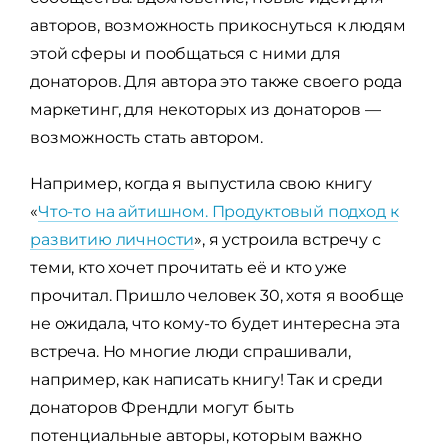
авторов, возможность прикоснуться к людям
этой сферы и пообщаться с ними для
донаторов. Для автора это также своего рода
маркетинг, для некоторых из донаторов —
возможность стать автором.
Например, когда я выпустила свою книгу
«
Что-то на айтишном. Продуктовый подход к
развитию личности
»,
я устроила встречу с
теми, кто хочет прочитать её и кто уже
прочитал. Пришло человек 30, хотя я вообще
не ожидала, что кому-то будет интересна эта
встреча. Но многие люди спрашивали,
например, как написать книгу! Так и среди
донаторов Френдли могут быть
потенциальные авторы, которым важно