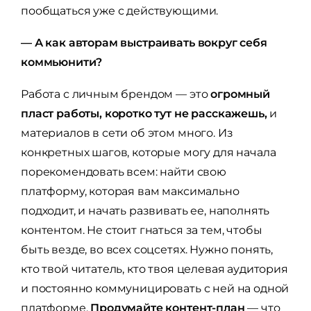
пообщаться уже с действующими.
— А как авторам выстраивать вокруг себя
коммьюнити?
Работа с личным брендом — это
огромный
пласт работы, коротко тут не расскажешь,
и
материалов в сети об этом много. Из
конкретных шагов, которые могу для начала
порекомендовать всем: найти свою
платформу, которая вам максимально
подходит, и начать развивать ее, наполнять
контентом. Не стоит гнаться за тем, чтобы
быть везде, во всех соцсетях. Нужно понять,
кто твой читатель, кто твоя целевая аудитория
и постоянно коммуницировать с ней на одной
платформе.
Продумайте контент-план
— что