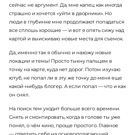
сейчас не аргумент. Да, мне капец как иногда
страшно и хочется «уйти в дворники». Но
люди в глубинке мне продолжают попадаться
все сплошь хорошие — и вот я опять сижу над
картой и выискиваю новые места для съемок.
Да, именно так я обычно и нахожу новые
локации и темы! Просто тыкну пальцем в
точку на карте, куда нет дорог. Потом изучаю
ютуб, не попал ли в эту же точку до меня еще
какой-нибудь блогер. А если попал — что и как
он снял.
На поиск тем уходит больше всего времени.
Снять и смонтировать, когда в голове ты уже
понял, о чём кино, проще простого. Главное
— ответить себе на основополагающий