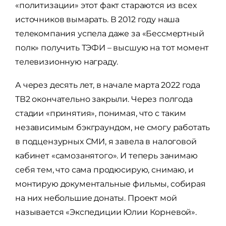
«политизации» этот факт стараются из всех
источников вымарать. В 2012 году наша
телекомпания успела даже за «Бессмертный
полк» получить ТЭФИ – высшую на тот момент
телевизионную награду.
А через десять лет, в начале марта 2022 года
ТВ2 окончательно закрыли. Через полгода
стадии «принятия», понимая, что с таким
независимым бэкграундом, не смогу работать
в подцензурных СМИ, я завела в налоговой
кабинет «самозанятого». И теперь занимаю
себя тем, что сама продюсирую, снимаю, и
монтирую документальные фильмы, собирая
на них небольшие донаты. Проект мой
называется «Экспедиции Юлии Корневой».