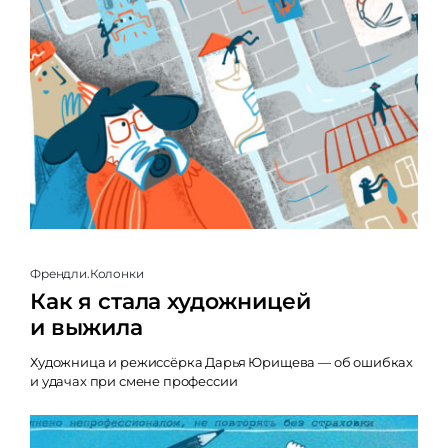
Френдли.Колонки
Как я стала художницей
и выжила
Художница и режиссёрка Дарья Юрищева — об ошибках
и удачах при смене профессии