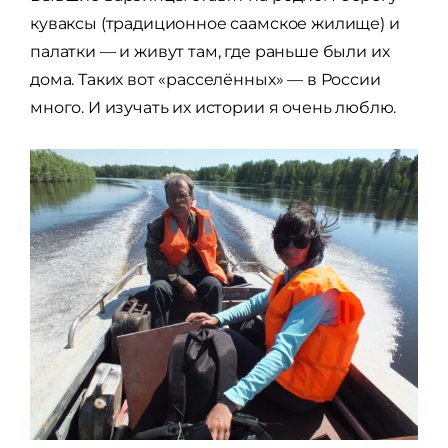
куваксы (традиционное саамское жилище) и
палатки — и живут там, где раньше были их
дома. Таких вот «расселённых» — в России
много. И изучать их истории я очень люблю.