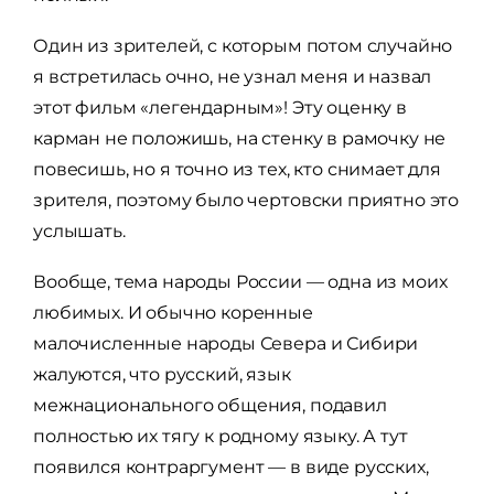
Один из зрителей, с которым потом случайно
я встретилась очно, не узнал меня и назвал
этот фильм «легендарным»! Эту оценку в
карман не положишь, на стенку в рамочку не
повесишь, но я точно из тех, кто снимает для
зрителя, поэтому было чертовски приятно это
услышать.
Вообще, тема народы России — одна из моих
любимых. И обычно коренные
малочисленные народы Севера и Сибири
жалуются, что русский, язык
межнационального общения, подавил
полностью их тягу к родному языку. А тут
появился контраргумент — в виде русских,