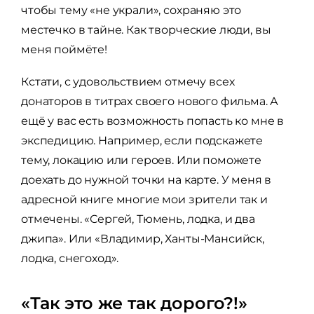
чтобы тему «не украли», сохраняю это
местечко в тайне. Как творческие люди, вы
меня поймёте!
Кстати, с удовольствием отмечу всех
донаторов в титрах своего нового фильма. А
ещё у вас есть возможность попасть ко мне в
экспедицию. Например, если подскажете
тему, локацию или героев. Или поможете
доехать до нужной точки на карте. У меня в
адресной книге многие мои зрители так и
отмечены. «Сергей, Тюмень, лодка, и два
джипа». Или «Владимир, Ханты-Мансийск,
лодка, снегоход».
«Так это же так дорого?!»