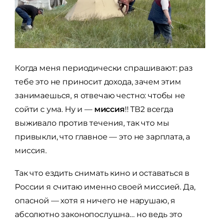
Когда меня периодически спрашивают: раз
тебе это не приносит дохода, зачем этим
занимаешься, я отвечаю честно: чтобы не
сойти с ума. Ну и —
миссия
!! ТВ2 всегда
выживало против течения, так что мы
привыкли, что главное — это не зарплата, а
миссия.
Так что ездить снимать кино и оставаться в
России я считаю именно своей миссией. Да,
опасной — хотя я ничего не нарушаю, я
абсолютно законопослушна… но ведь это