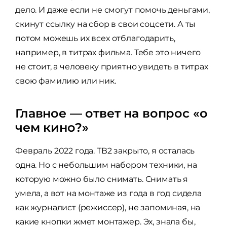
дело. И даже если не смогут помочь деньгами,
скинут ссылку на сбор в свои соцсети. А ты
потом можешь их всех отблагодарить,
например, в титрах фильма. Тебе это ничего
не стоит, а человеку приятно увидеть в титрах
свою фамилию или ник.
Главное — ответ на вопрос «о
чем кино?»
Февраль 2022 года. ТВ2 закрыто, я осталась
одна. Но с небольшим набором техники, на
которую можно было снимать. Снимать я
умела, а вот на монтаже из года в год сидела
как журналист (режиссер), не запоминая, на
какие кнопки жмет монтажер. Эх, знала бы,