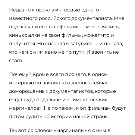
Недавно я прочла интервью одного
известного российского документалиста. Мне
подсказали его телефончик — мол, свяжись,
кинь ссылки на свои фильмы, может что и
получится. Но сначала я загулила — и поняла,
что нам с ним явно не по пути. И звонить не
стала.
Почему? Кроме всего прочего, в одном
интервью он заявил: «развелось сейчас
доморощенных документалистов, которые
ездят куда подальше и снимают всяких
маргиналов». Не по таким, мол, фильмам будут
потом судить об истории нашей страны.
Так вот со словом «маргиналы» я с ним в