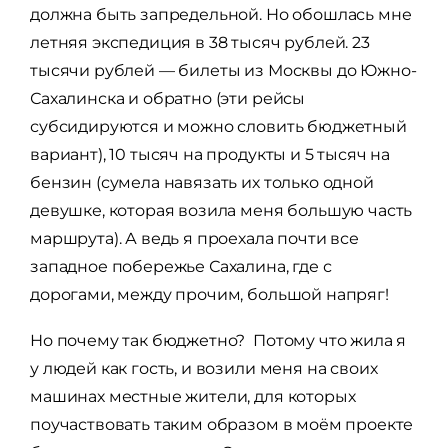
должна быть запредельной. Но обошлась мне
летняя экспедиция в 38 тысяч рублей. 23
тысячи рублей — билеты из Москвы до Южно-
Сахалинска и обратно (эти рейсы
субсидируются и можно словить бюджетный
вариант), 10 тысяч на продукты и 5 тысяч на
бензин (сумела навязать их только одной
девушке, которая возила меня большую часть
маршрута). А ведь я проехала почти все
западное побережье Сахалина, где с
дорогами, между прочим, большой напряг!
Но почему так бюджетно? Потому что жила я
у людей как гость, и возили меня на своих
машинах местные жители, для которых
поучаствовать таким образом в моём проекте