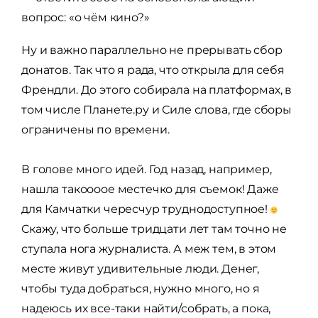
вопрос: «о чём кино?»
Ну и важно параллельно не прерывать сбор
донатов. Так что я рада, что открыла для себя
Френдли. До этого собирала на платформах, в
том числе Планете.ру и Силе слова, где сборы
ограничены по времени.
В голове много идей. Год назад, например,
нашла такоооое местечко для съемок! Даже
для Камчатки чересчур труднодоступное!
Скажу, что больше тридцати лет там точно не
ступала нога журналиста. А меж тем, в этом
месте живут удивительные люди. Денег,
чтобы туда добраться, нужно много, но я
надеюсь их все-таки найти/собрать, а пока,