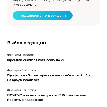
народах или жителях деревень, что официально
уже расселены.
поддержать по-дружески
Выбор редакции
Френдли.Новости
Френдли снижает комиссию до 2%
Френдли.Лайфхаки
Профиль на 5+: как презентовать себя и свой сбор
на крауд-площадке
Френдли.Лайфхаки
ПОЧЕМУ мне никто не донатит? 10 советов, как
просить о поддержке