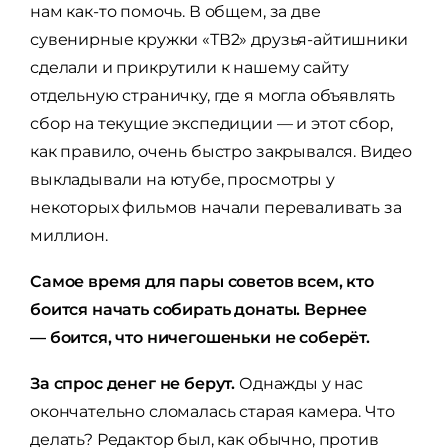
нам как-то помочь. В общем, за две
сувенирные кружки «ТВ2» друзья-айтишники
сделали и прикрутили к нашему сайту
отдельную страничку, где я могла объявлять
сбор на текущие экспедиции — и этот сбор,
как правило, очень быстро закрывался. Видео
выкладывали на ютубе, просмотры у
некоторых фильмов начали переваливать за
миллион.
Самое время для пары советов всем, кто
боится начать собирать донаты. Вернее
— боится, что ничегошеньки не соберёт.
За спрос денег не берут.
Однажды у нас
окончательно сломалась старая камера. Что
делать? Редактор был, как обычно, против