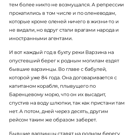
тем более никто не возмущался. А репрессии
прокатились в том числе и по оленеводам,
которые кроме оленей ничего в жизни-то и
не видали, но вдруг стали врагами народа и
иностранными агентами.
И вот каждый год в бухту реки Варзина на
опустевший берег к родным могилам ездят
бывшие варзинцы. Во главе с бабулей,
которой уже 84 года. Она договаривается с
капитаном корабля, плывущего по
Баренцевому морю, что он их высадит,
спустив на воду шлюпки, так как пристани там
нет. А потом, дней через десять, другим
рейсом таким же образом заберет.
Бывшие варзинцы ставят на родном берегу