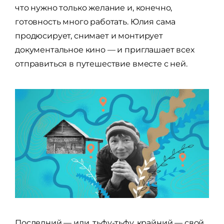
что нужно только желание и, конечно,
готовность много работать. Юлия сама
продюсирует, снимает и монтирует
документальное кино — и приглашает всех
отправиться в путешествие вместе с ней.
Последний — или, тьфу-тьфу, крайний — свой