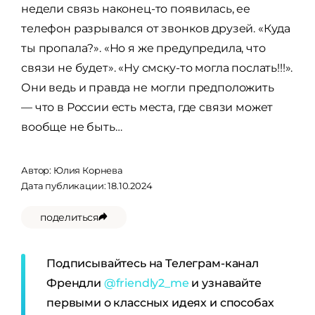
недели связь наконец-то появилась, ее
телефон разрывался от звонков друзей. «Куда
ты пропала?». «Но я же предупредила, что
связи не будет». «Ну смску-то могла послать!!!».
Они ведь и правда не могли предположить
— что в России есть места, где связи может
вообще не быть…
Автор:
Юлия Корнева
Дата публикации: 18.10.2024
поделиться
Подписывайтесь на Телеграм-канал
Френдли
@friendly2_me
и узнавайте
первыми о классных идеях и способах