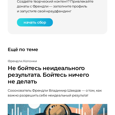
Создаёте творческий контент? Привлекайте
донаты с Френдли — заполните профиль
и запустите свой краудфандинг
начать сбор
Ещё по теме
Френдли.Колонки
Не бойтесь неидеального
результата. Бойтесь ничего
не делать
Сооснователь Френдли Владимир Шведов — о том, как
важно разрешить себе неидеальный результат