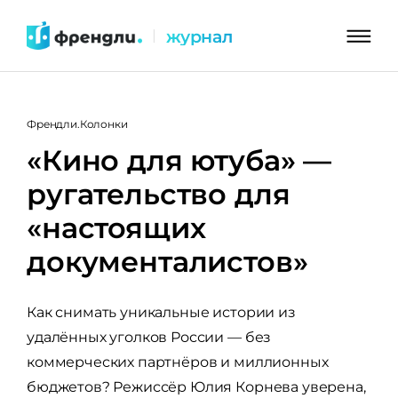
Перейти
журнал
|
к
контенту
Френдли.Колонки
«Кино для ютуба» —
ругательство для
«настоящих
документалистов»
Как снимать уникальные истории из
удалённых уголков России — без
коммерческих партнёров и миллионных
бюджетов? Режиссёр Юлия Корнева уверена,