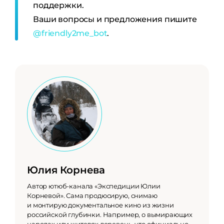
поддержки.
Ваши вопросы и предложения пишите
@friendly2me_bot
.
Юлия Корнева
Автор ютюб-канала «Экспедиции Юлии
Корневой». Сама продюсирую, снимаю
и монтирую документальное кино из жизни
российской глубинки. Например, о вымирающих