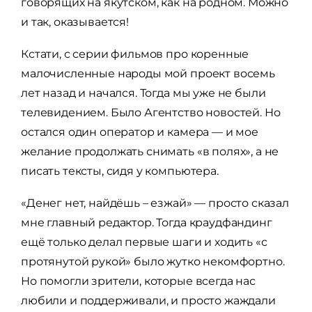
говорящих на якутском, как на родном. Можно
и так, оказывается!
Кстати, с серии фильмов про коренные
малочисленные народы мой проект восемь
лет назад и начался. Тогда мы уже не были
телевидением. Было Агентство новостей. Но
остался один оператор и камера — и мое
желание продолжать снимать «в полях», а не
писать тексты, сидя у компьютера.
«Денег нет, найдёшь – езжай» — просто сказал
мне главный редактор. Тогда краудфандинг
ещё только делал первые шаги и ходить «с
протянутой рукой» было жутко некомфортно.
Но помогли зрители, которые всегда нас
любили и поддерживали, и просто жаждали