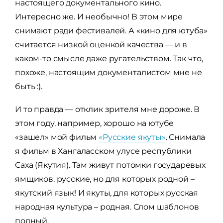
настоящего документального кино.
Интересно же. И необычно! В этом мире
снимают ради фестивалей. А «кино для ютуба»
считается низкой оценкой качества — и в
каком-то смысле даже ругательством. Так что,
похоже, настоящим документалистом мне не
быть :).
И то правда — отклик зрителя мне дороже. В
этом году, например, хорошо на ютубе
«зашел» мой фильм
«Русские якуты»
. Снимала
я фильм в Хангаласском улусе республики
Саха (Якутия). Там живут потомки государевых
ямщиков, русские, но для которых родной –
якутский язык! И якуты, для которых русская
народная культура – родная. Слом шаблонов
полный.