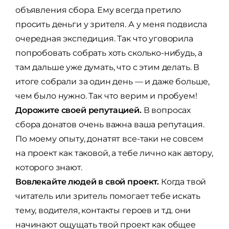
объявления сбора. Ему всегда претило
просить деньги у зрителя. А у меня подвисла
очередная экспедиция. Так что уговорила
попробовать собрать хоть сколько-нибудь, а
там дальше уже думать, что с этим делать. В
итоге собрали за один день — и даже больше,
чем было нужно. Так что верим и пробуем!
Дорожите своей репутацией.
В вопросах
сбора донатов очень важна ваша репутация.
По моему опыту, донатят все-таки не совсем
на проект как таковой, а тебе лично как автору,
которого знают.
Вовлекайте людей в свой проект.
Когда твой
читатель или зритель помогает тебе искать
тему, водителя, контакты героев и т.д. они
начинают ощущать твой проект как общее