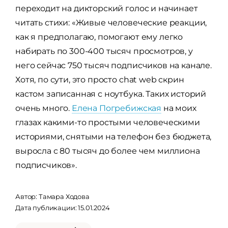
переходит на дикторский голос и начинает
читать стихи: «Живые человеческие реакции,
как я предполагаю, помогают ему легко
набирать по 300-400 тысяч просмотров, у
него сейчас 750 тысяч подписчиков на канале.
Хотя, по сути, это просто chat web скрин
кастом записанная с ноутбука. Таких историй
очень много.
Елена Погребижская
на моих
глазах какими-то простыми человеческими
историями, снятыми на телефон без бюджета,
выросла с 80 тысяч до более чем миллиона
подписчиков».
Автор:
Тамара Ходова
Дата публикации: 15.01.2024