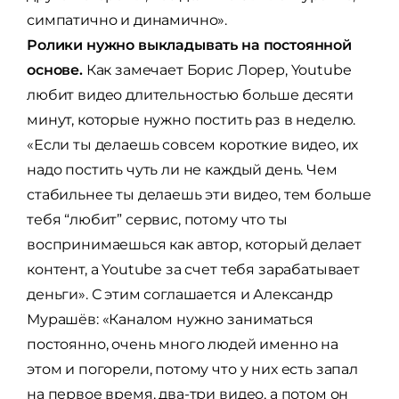
симпатично и динамично».
Ролики нужно выкладывать на постоянной
основе.
Как замечает Борис Лорер, Youtube
любит видео длительностью больше десяти
минут, которые нужно постить раз в неделю.
«Если ты делаешь совсем короткие видео, их
надо постить чуть ли не каждый день. Чем
стабильнее ты делаешь эти видео, тем больше
тебя “любит” сервис, потому что ты
воспринимаешься как автор, который делает
контент, а Youtube за счет тебя зарабатывает
деньги». С этим соглашается и Александр
Мурашёв: «Каналом нужно заниматься
постоянно, очень много людей именно на
этом и погорели, потому что у них есть запал
на первое время, два-три видео, а потом он