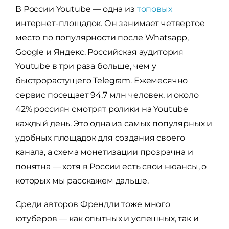
В России Youtube — одна из
топовых
интернет-площадок. Он занимает четвертое
место по популярности после Whatsapp,
Google и Яндекс. Российская аудитория
Youtube в три раза больше, чем у
быстрорастущего Telegram. Ежемесячно
сервис посещает 94,7 млн человек, и около
42% россиян смотрят ролики на Youtube
каждый день. Это одна из самых популярных и
удобных площадок для создания своего
канала, а схема монетизации прозрачна и
понятна — хотя в России есть свои нюансы, о
которых мы расскажем дальше.
Среди авторов Френдли тоже много
ютуберов — как опытных и успешных, так и