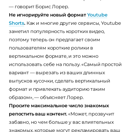
— говорит Борис Лорер.
Не игнорируйте новый формат
Youtube
Shorts
.
Как и многие другие сервисы, Youtube
заметил популярность коротких видео,
поэтому теперь он предлагает своим
пользователям короткие ролики в
вертикальном формате, и это можно
использовать себе на пользу. «Самый простой
вариант — вырезать из ваших длинных
выпусков кусочки, сделать вертикальный
формат и привлекать аудиторию таким
образом», — объясняет Лорер.
Просите максимальное число знакомых
репостить ваш контент.
«Может, прозвучит
забавно, но чем больше у вас влиятельных
знакомых, которые могут рекламировать ваш