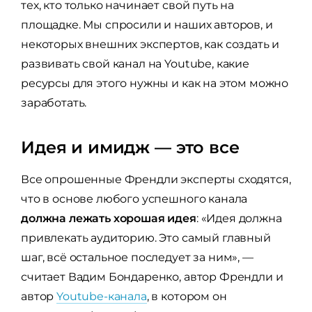
тех, кто только начинает свой путь на
площадке. Мы спросили и наших авторов, и
некоторых внешних экспертов, как создать и
развивать свой канал на Youtube, какие
ресурсы для этого нужны и как на этом можно
заработать.
Идея и имидж — это все
Все опрошенные Френдли эксперты сходятся,
что в основе любого успешного канала
должна лежать хорошая идея
: «Идея должна
привлекать аудиторию. Это самый главный
шаг, всё остальное последует за ним», —
считает Вадим Бондаренко, автор Френдли и
автор
Youtube-канала
, в котором он