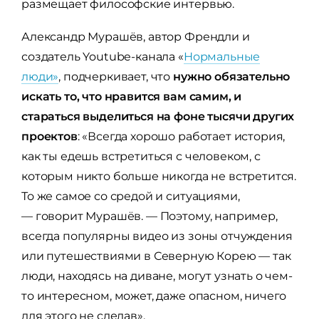
размещает философские интервью.
Александр Мурашёв, автор Френдли и
создатель Youtube-канала «
Нормальные
люди»
, подчеркивает, что
нужно обязательно
искать то, что нравится вам самим, и
стараться выделиться на фоне тысячи других
проектов
: «Всегда хорошо работает история,
как ты едешь встретиться с человеком, с
которым никто больше никогда не встретится.
То же самое со средой и ситуациями,
— говорит Мурашёв. — Поэтому, например,
всегда популярны видео из зоны отчуждения
или путешествиями в Северную Корею — так
люди, находясь на диване, могут узнать о чем-
то интересном, может, даже опасном, ничего
для этого не сделав».