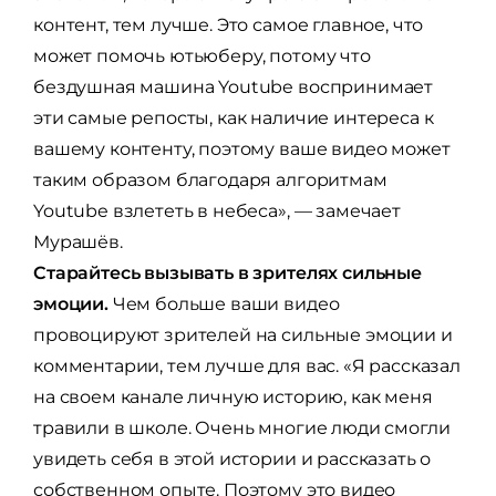
контент, тем лучше. Это самое главное, что
может помочь ютьюберу, потому что
бездушная машина Youtube воспринимает
эти самые репосты, как наличие интереса к
вашему контенту, поэтому ваше видео может
таким образом благодаря алгоритмам
Youtube взлететь в небеса», — замечает
Мурашёв.
Старайтесь вызывать в зрителях сильные
эмоции.
Чем больше ваши видео
провоцируют зрителей на сильные эмоции и
комментарии, тем лучше для вас. «Я рассказал
на своем канале личную историю, как меня
травили в школе. Очень многие люди смогли
увидеть себя в этой истории и рассказать о
собственном опыте. Поэтому это видео