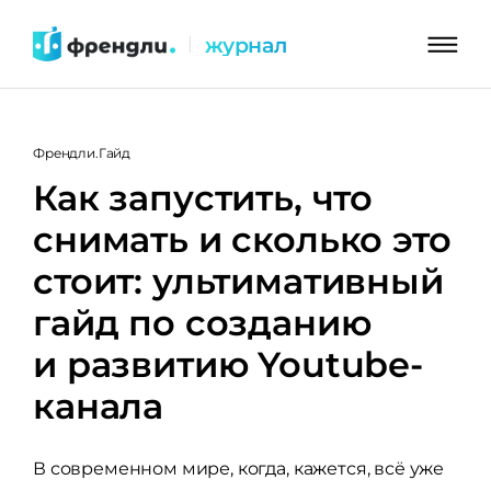
Перейти
журнал
|
к
контенту
Френдли.Гайд
Как запустить, что
снимать и сколько это
стоит: ультимативный
гайд по созданию
и развитию Youtube-
канала
В современном мире, когда, кажется, всё уже