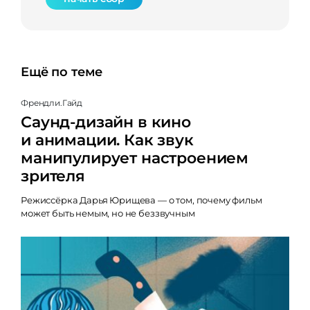
Ещё по теме
Френдли.Гайд
Саунд-дизайн в кино
и анимации. Как звук
манипулирует настроением
зрителя
Режиссёрка Дарья Юрищева — о том, почему фильм
может быть немым, но не беззвучным