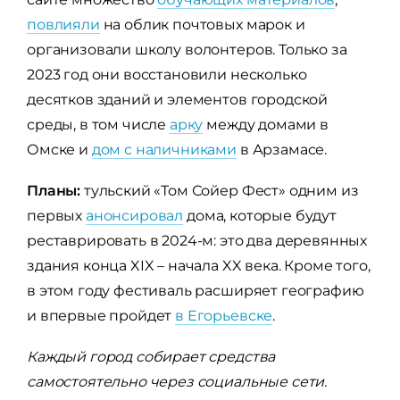
повлияли
на облик почтовых марок и
организовали школу волонтеров. Только за
2023 год они восстановили несколько
десятков зданий и элементов городской
среды, в том числе
арку
между домами в
Омске и
дом с наличниками
в Арзамасе.
Планы:
тульский «Том Сойер Фест» одним из
первых
анонсировал
дома, которые будут
реставрировать в 2024-м: это два деревянных
здания конца XIX – начала XX века. Кроме того,
в этом году фестиваль расширяет географию
и впервые пройдет
в Егорьевске
.
Каждый город собирает средства
самостоятельно через социальные сети.