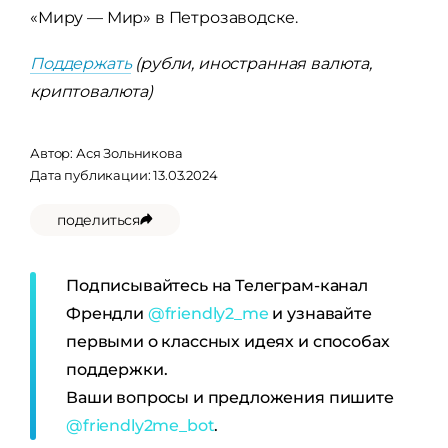
«Миру — Мир» в Петрозаводске.
Поддержать
(рубли, иностранная валюта,
криптовалюта)
Автор:
Ася Зольникова
Дата публикации: 13.03.2024
поделиться
Подписывайтесь на Телеграм-канал
Френдли
@friendly2_me
и узнавайте
первыми о классных идеях и способах
поддержки.
Ваши вопросы и предложения пишите
@friendly2me_bot
.