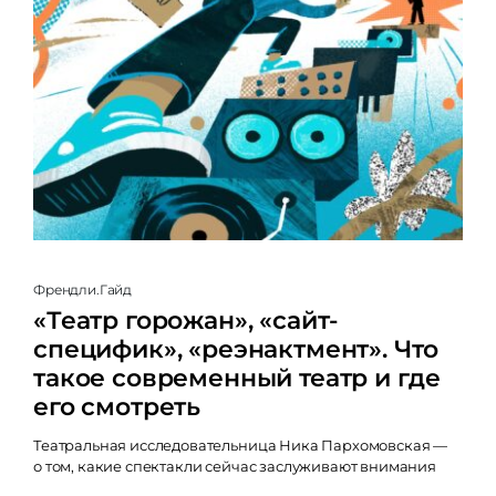
Френдли.Гайд
«Театр горожан», «сайт-
специфик», «реэнактмент». Что
такое современный театр и где
его смотреть
Театральная исследовательница Ника Пархомовская —
о том, какие спектакли сейчас заслуживают внимания