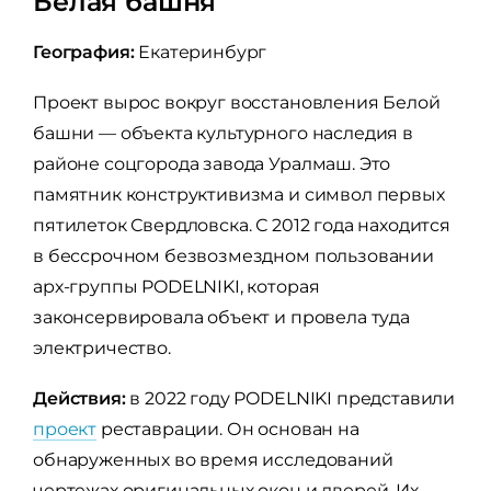
Белая башня
География:
Екатеринбург
Проект вырос вокруг восстановления Белой
башни — объекта культурного наследия в
районе соцгорода завода Уралмаш. Это
памятник конструктивизма и символ первых
пятилеток Свердловска. С 2012 года находится
в бессрочном безвозмездном пользовании
арх-группы PODELNIKI, которая
законсервировала объект и провела туда
электричество.
Действия:
в 2022 году PODELNIKI представили
проект
реставрации. Он основан на
обнаруженных во время исследований
чертежах оригинальных окон и дверей. Их