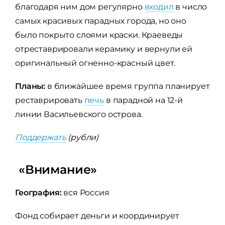
благодаря ним дом регулярно
входил
в число
самых красивых парадных города, но оно
было покрыто слоями краски. Краеведы
отреставрировали керамику и вернули ей
оригинальный огненно-красный цвет.
Планы:
в ближайшее время группа планирует
реставрировать
печь
в парадной на 12-й
линии Васильевского острова.
Поддержать
(рубли)
«Внимание»
География:
вся Россия
Фонд собирает деньги и координирует