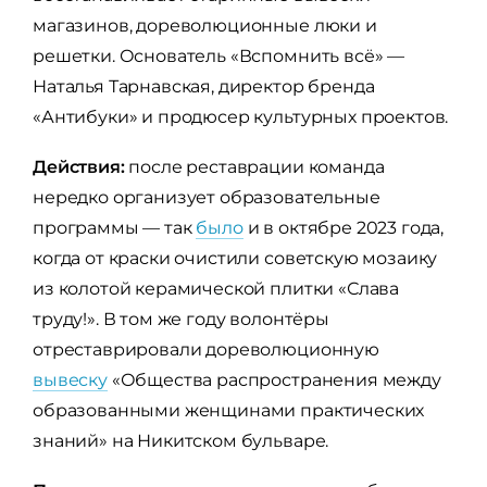
магазинов, дореволюционные люки и
решетки. Основатель «Вспомнить всё» —
Наталья Тарнавская, директор бренда
«Антибуки» и продюсер культурных проектов.
Действия:
после реставрации команда
нередко организует образовательные
программы — так
было
и в октябре 2023 года,
когда от краски очистили советскую мозаику
из колотой керамической плитки «Слава
труду!». В том же году волонтёры
отреставрировали дореволюционную
вывеску
«Общества распространения между
образованными женщинами практических
знаний» на Никитском бульваре.