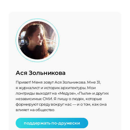
Ася Зольникова
Привет! Меня зовут Ася Зольникова. Мне 31,
я журналист и историк архитектуры. Мои
лонгриды выходят на «Медузе», «Пыли» и других
независимых СМИ. Я пишу о людях, которые
формируют среду вокруг нас — и о том, как она
влияет на общество
поддержать по-дружески