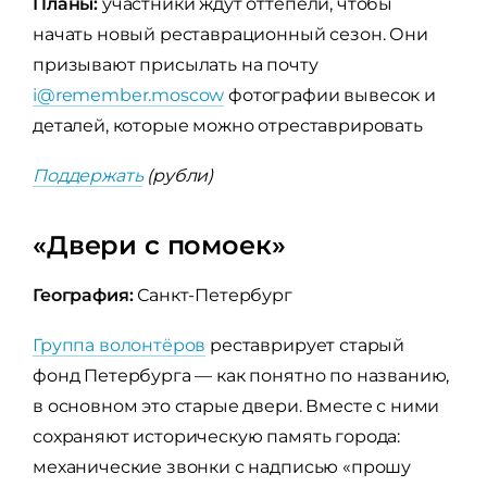
Планы:
участники ждут оттепели, чтобы
начать новый реставрационный сезон. Они
призывают присылать на почту
i@remember.moscow
фотографии вывесок и
деталей, которые можно отреставрировать
Поддержать
(рубли)
«Двери с помоек»
География:
Санкт-Петербург
Группа волонтёров
реставрирует старый
фонд Петербурга — как понятно по названию,
в основном это старые двери. Вместе с ними
сохраняют историческую память города:
механические звонки с надписью «прошу