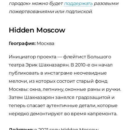
городок» можно будет
поддержать
разовыми
пожертвованиями или подпиской.
Hidden Moscow
География:
Москва
Инициатор проекта — флейтист Большого
театра Эрик Шахназарян. В 2010-е он начал
публиковать в инстаграме неочевидные
мелочи, из которых состоит старый фонд
Москвы: окна, лепнину, оконные рамы и ручки.
Затем Шахназарян занялся градозащитой и
теперь спасает аутентичные детали, которые
нередко демонтируют во время капремонта.
Действия:
в 2021 году Hidden Moscow