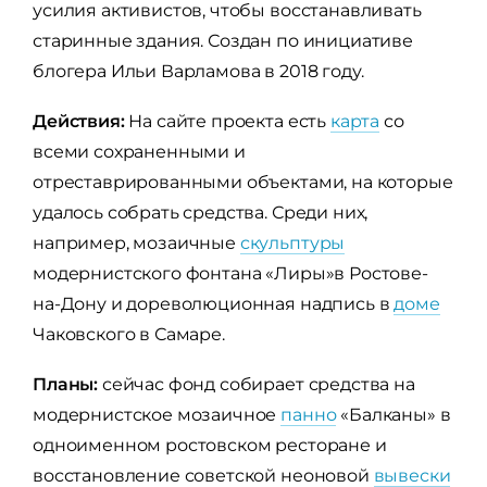
усилия активистов, чтобы восстанавливать
старинные здания. Создан по инициативе
блогера Ильи Варламова в 2018 году.
Действия:
На сайте проекта есть
карта
со
всеми сохраненными и
отреставрированными объектами, на которые
удалось собрать средства. Среди них,
например, мозаичные
скульптуры
модернистского фонтана «Лиры»в Ростове-
на-Дону и дореволюционная надпись в
доме
Чаковского в Самаре.
Планы:
сейчас фонд собирает средства на
модернистское мозаичное
панно
«Балканы» в
одноименном ростовском ресторане и
восстановление советской неоновой
вывески