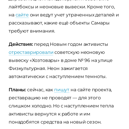
лайтбоксы и неоновые вывески. Кроме того,
на
сайте
они ведут учет утраченных деталей и
рассказывают, какие ещё объекты Самары
требуют внимания.
Действия:
перед Новым годом активисты
отреставрировали
советскую неоновую
вывеску «Хозтовары» в доме № 96 на улице
Физкультурная. Неон зажигается
автоматически с наступлением темноты.
Планы:
сейчас, как
пишут
на сайте проекта,
реставрацию не проводят — для этого
слишком холодно. Но с наступлением тепла
активисты вернутся к работе и им
понадобятся средства на новый сезон.