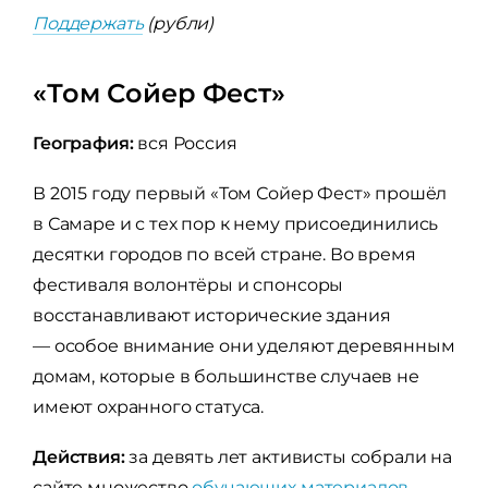
Поддержать
(рубли)
«Том Сойер Фест»
География:
вся Россия
В 2015 году первый «Том Сойер Фест» прошёл
в Самаре и с тех пор к нему присоединились
десятки городов по всей стране. Во время
фестиваля волонтёры и спонсоры
восстанавливают исторические здания
— особое внимание они уделяют деревянным
домам, которые в большинстве случаев не
имеют охранного статуса.
Действия:
за девять лет активисты собрали на
сайте множество
обучающих материалов
,