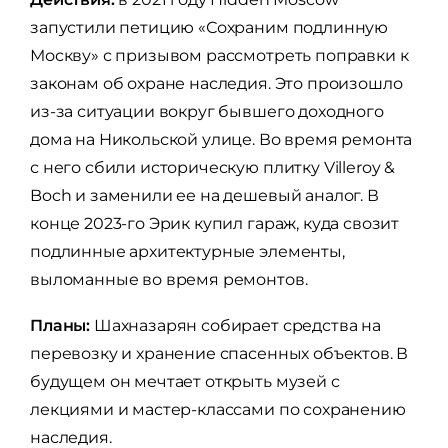
запустили петицию «Сохраним подлинную
Москву» с призывом рассмотреть поправки к
законам об охране наследия. Это произошло
из-за ситуации вокруг бывшего доходного
дома на Никольской улице. Во время ремонта
с него сбили историческую плитку Villeroy &
Boch и заменили ее на дешевый аналог. В
конце 2023-го Эрик купил гараж, куда свозит
подлинные архитектурные элементы,
выломанные во время ремонтов.
Планы:
Шахназарян собирает средства на
перевозку и хранение спасенных объектов. В
будущем он мечтает открыть музей с
лекциями и мастер-классами по сохранению
наследия.