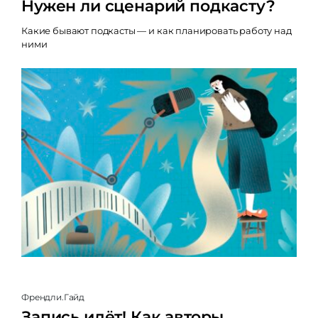
Нужен ли сценарий подкасту?
Какие бывают подкасты — и как планировать работу над
ними
Френдли.Гайд
Запись идёт! Как авторы