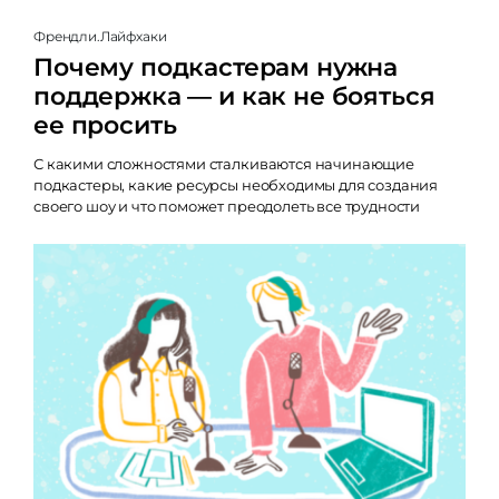
Френдли.Лайфхаки
Почему подкастерам нужна
поддержка — и как не бояться
ее просить
С какими сложностями сталкиваются начинающие
подкастеры, какие ресурсы необходимы для создания
своего шоу и что поможет преодолеть все трудности