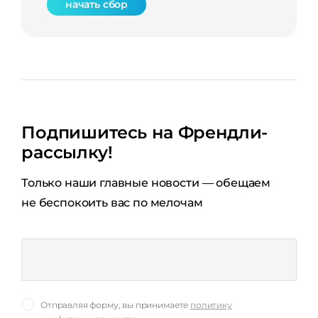
начать сбор
Подпишитесь на Френдли-
рассылку!
Только наши главные новости — обещаем
не беспокоить вас по мелочам
Отправляя форму, вы принимаете
политику