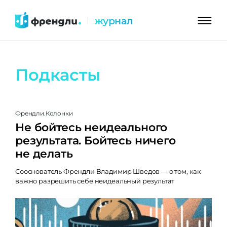
Перейти
журнал
|
к
контенту
Подкасты
Френдли.Колонки
Не бойтесь неидеального
результата. Бойтесь ничего
не делать
Сооснователь Френдли Владимир Шведов — о том, как
важно разрешить себе неидеальный результат