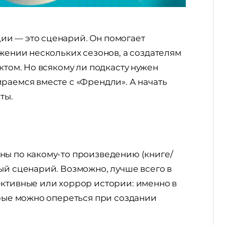
ии — это сценарий. Он помогает
яжении нескольких сезонов, а создателям
ктом. Но всякому ли подкасту нужен
раемся вместе с «Френдли». А начать
ты.
ны по какому-то произведению (книге/
ый сценарий. Возможно, лучше всего в
ективные или хоррор истории: именно в
орые можно опереться при создании