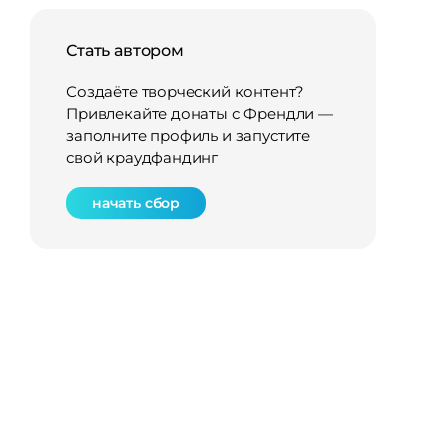
Стать автором
Создаёте творческий контент?
Привлекайте донаты с Френдли —
заполните профиль и запустите
свой краудфандинг
начать сбор