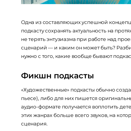
Одна из составляющих успешной концепц
подкасту сохранять актуальность на прот
не терять энтузиазма при работе над прое
сценарий — и каким он может быть? Разби
нужно с того, какие вообще бывают подкас
Фикшн подкасты
«Художественные» подкасты обычно созда
пьесе), либо для них пишется оригинальн
аудио-формате получается воплотить дет
этих жанрах больше всего звуков, на кот
сценария.