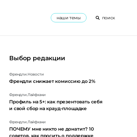
наши темы
поиск
Выбор редакции
Френдли.Новости
Френдли снижает комиссию до 2%
Френдли.Лайфхаки
Профиль на 5+: как презентовать себя
и свой сбор на крауд-площадке
Френдли.Лайфхаки
ПОЧЕМУ мне никто не донатит? 10
советов, как просить о поддержке