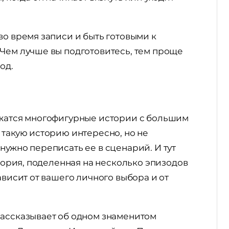
во время записи и быть готовыми к
 Чем лучше вы подготовитесь, тем проще
од.
ожатся многофигурные истории с большим
 такую историю интересно, но не
нужно переписать ее в сценарий. И тут
стория, поделенная на несколько эпизодов
ависит от вашего личного выбора и от
ассказывает об одном знаменитом