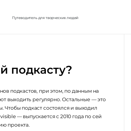
л
Путеводитель для творческих людей
й подкасту?
ов подкастов, при этом, по данным на
ают выходить регулярно. Остальные — это
 Чтобы подкаст состоялся и выходил
isible — выпускается с 2010 года по сей
ию проекта.