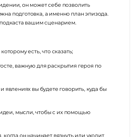
идении, он может себе позволить
жна подготовка, а именно план эпизода.
о подкаста вашим сценарием.
которому есть, что сказать;
осте, важную для раскрытия героя по
 и явлениях вы будете говорить, куда бы
деи, мысли, чтобы с их помощью
, когда он начинает вязнуть или уходит