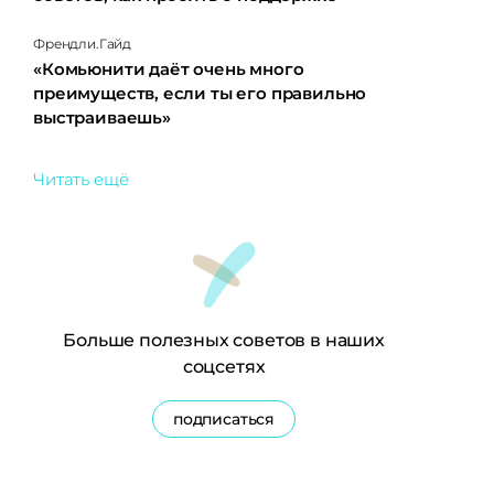
Френдли.Гайд
«Комьюнити даёт очень много
преимуществ, если ты его правильно
выстраиваешь»
Читать ещё
Больше полезных советов в наших
соцсетях
подписаться