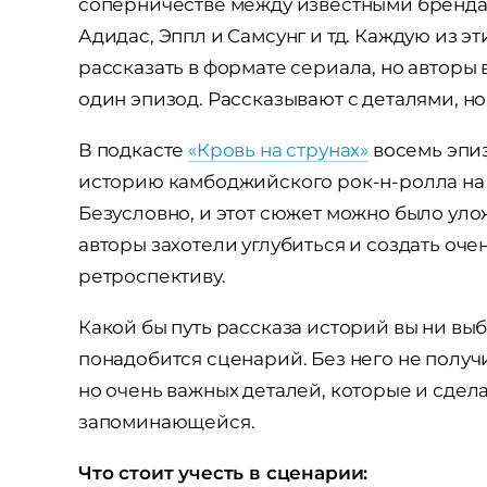
соперничестве между известными бренда
Адидас, Эппл и Самсунг и тд. Каждую из э
рассказать в формате сериала, но авторы
один эпизод. Рассказывают с деталями, но
В подкасте
«Кровь на струнах»
восемь эпиз
историю камбоджийского рок-н-ролла на
Безусловно, и этот сюжет можно было улож
авторы захотели углубиться и создать оч
ретроспективу.
Какой бы путь рассказа историй вы ни вы
понадобится сценарий. Без него не получ
но очень важных деталей, которые и сде
запоминающейся.
Что стоит учесть в сценарии: