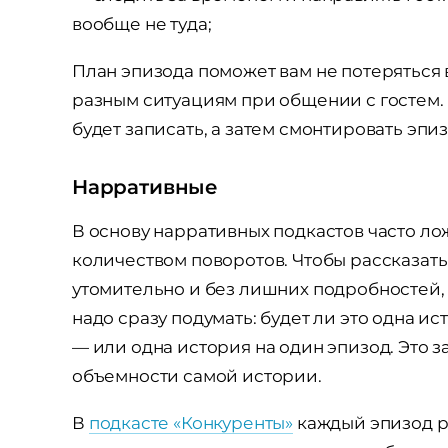
вообще не туда;
План эпизода поможет вам не потеряться 
разным ситуациям при общении с гостем.
будет записать, а затем смонтировать эпиз
Нарративные
В основу нарративных подкастов часто л
количеством поворотов. Чтобы рассказать
утомительно и без лишних подробностей, 
надо сразу подумать: будет ли это одна и
— или одна история на один эпизод. Это з
объемности самой истории.
В
подкасте «Конкуренты»
каждый эпизод р