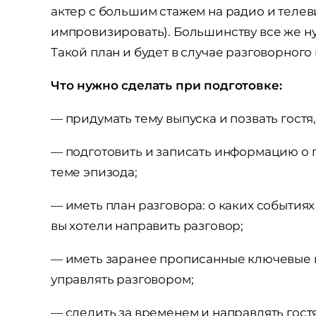
актер с большим стажем на радио и телев
импровизировать). Большинству все же ну
Такой план и будет в случае разговорног
Что нужно сделать при подготовке:
— придумать тему выпуска и позвать гостя, 
— подготовить и записать информацию о г
теме эпизода;
— иметь план разговора: о каких событиях
вы хотели направить разговор;
— иметь заранее прописанные ключевые и
управлять разговором;
— следить за временем и направлять гостя