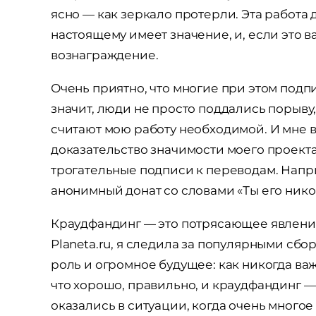
ясно — как зеркало протерли. Эта работа д
настоящему имеет значение, и, если это ва
вознаграждение.
Очень приятно, что многие при этом подп
значит, люди не просто поддались порыву
считают мою работу необходимой. И мне в
доказательство значимости моего проекта
трогательные подписи к переводам. Напр
анонимный донат со словами «Ты его нико
Краудфандинг — это потрясающее явление
Planeta.ru, я следила за популярными сбо
роль и огромное будущее: как никогда ва
что хорошо, правильно, и краудфандинг —
оказались в ситуации, когда очень многое