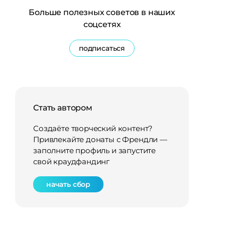
Больше полезных советов в наших
соцсетях
подписаться
Стать автором
Создаёте творческий контент?
Привлекайте донаты с Френдли —
заполните профиль и запустите
свой краудфандинг
начать сбор