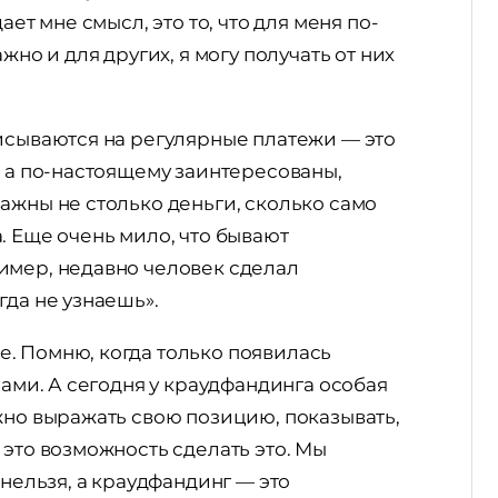
ает мне смысл, это то, что для меня по-
жно и для других, я могу получать от них
исываются на регулярные платежи — это
, а по-настоящему заинтересованы,
ажны не столько деньги, сколько само
. Еще очень мило, что бывают
имер, недавно человек сделал
гда не узнаешь».
. Помню, когда только появилась
рами. А сегодня у краудфандинга особая
жно выражать свою позицию, показывать,
 это возможность сделать это. Мы
 нельзя, а краудфандинг — это