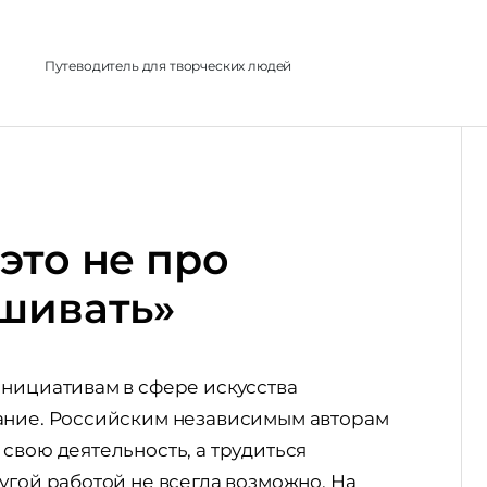
л
Путеводитель для творческих людей
это не про
шивать»
инициативам в сфере искусства
вание. Российским независимым авторам
свою деятельность, а трудиться
угой работой не всегда возможно. На