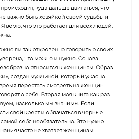
й происходит, куда дальше двигаться, что
не важно быть хозяйкой своей судьбы и
 Я верю, что это работает для всех людей,
жна.
можно ли так откровенно говорить о своих
уверена, что можно и нужно. Основа
безобразно относится к женщинам. Образ
ки», создан мужчиной, который ужасно
время перестать смотреть на женщин
ворят о себе. Вторая моя книга как раз
ствуем, насколько мы значимы. Если
ести свой крест и облачаться в черные
 самой себя необязательно. Это нужно
знания часто не хватает женщинам.