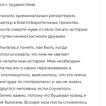
ся с трудностями.
стником, криминальным репортером,
райтер в благотворительных проектах.
после смерти мужа я стала писать истории
оступен немногим моим друзьям.
пыталась понять, как быть, когда
том осознала, что мне не хватает
ди читали мои истории. Мне необходим
ала писать о своих переживаниях в
откликнулось: выяснилось, что это очень
ия куда-то «потерялась» и мы не знаем,
другого человека, если случилось
обенно важно, потому что бушевал ковид и
той болезни. Вскоре мои посты сложились