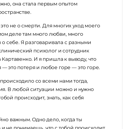
зможно, она стала первым опытом
ространстве.
 это не о смерти. Для многих уход моего
амом деле там много любви, много
 о себе. Я разговаривала с разными
 клинический психолог и сотрудник
Картавенко. И я пришла к выводу, что
я — это потеря и любое горе — это горе.
о происходило со всеми нами тогда,
ия. В любой ситуации можно и нужно
тобой происходит, знать, как себя
йно важным. Одно дело, когда ты
и не понимаешь, что с тобой происходит,