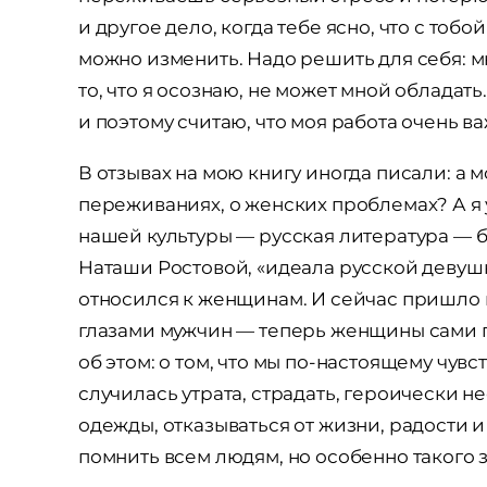
и другое дело, когда тебе ясно, что с тобо
можно изменить. Надо решить для себя: м
то, что я осознаю, не может мной обладать.
и поэтому считаю, что моя работа очень ва
В отзывах на мою книгу иногда писали: а 
переживаниях, о женских проблемах? А я 
нашей культуры — русская литература — 
Наташи Ростовой, «идеала русской девуш
относился к женщинам. И сейчас пришло 
глазами мужчин — теперь женщины сами го
об этом: о том, что мы по-настоящему чув
случилась утрата, страдать, героически н
одежды, отказываться от жизни, радости и
помнить всем людям, но особенно такого 