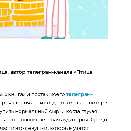
ица, автор телеграм-канала «Птица
оих книгах и постах моего
телеграм-
проявлениях — и когда это боль от потери
купить нормальный сыр, и когда глухая
еня в основном женская аудитория. Среди
части это девушки, которые учатся