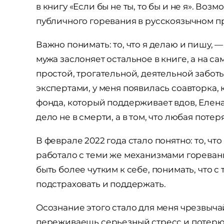
в книгу «Если бы не ты, то бы и не я». Во
публичного горевания в русскоязычном п
Важно понимать: то, что я делаю и пишу, —
мужа заслоняет остальное в книге, а на с
простой, трогательной, деятельной заботы
экспертами, у меня появилась соавторка,
фонда, который поддерживает вдов, Елена 
дело не в смерти, а в том, что любая потер
В феврале 2022 года стало понятно: то, чт
работало с теми же механизмами гореван
быть более чутким к себе, понимать, что с 
подстраховать и поддержать.
Осознание этого стало для меня чрезвыча
переживаешь серьезный стресс и потерю 