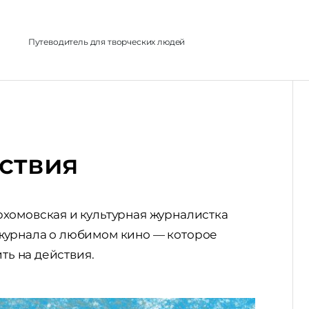
л
Путеводитель для творческих людей
дствия
хомовская и культурная журналистка
журнала о любимом кино — которое
ть на действия.