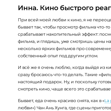
Инна. Кино быстрого реа
При всей моей любви к кино, я не переоц
бывает так, чтобы просмотр фильма что-т
срабатывает накопительный эффект: пос
фильма, и глядишь, уже смотришь цены на
несколько ярких фильмов про современну
собственный опыт под другим углом.
И всё же я очень люблю, когда выйдя из к
сразу бросаюсь что-то делать. Такие «фи
настоящий подарок. Ну, и поскольку готов
смотреть кино, чаще всего это срабатывае
Бывает, еда очень красиво снята, как в «
La 
любви») Чан Ань Хунга, где сцены пригот