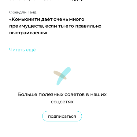
Френдли.Гайд
«Комьюнити даёт очень много
преимуществ, если ты его правильно
выстраиваешь»
Читать ещё
Больше полезных советов в наших
соцсетях
подписаться