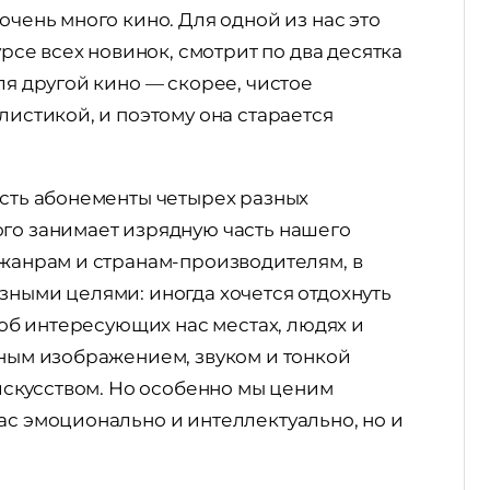
очень много кино. Для одной из нас это
урсе всех новинок, смотрит по два десятка
ля другой кино — скорее, чистое
листикой, и поэтому она старается
есть абонементы четырех разных
го занимает изрядную часть нашего
 жанрам и странам-производителям, в
зными целями: иногда хочется отдохнуть
е об интересующих нас местах, людях и
зным изображением, звуком и тонкой
 искусством. Но особенно мы ценим
ас эмоционально и интеллектуально, но и