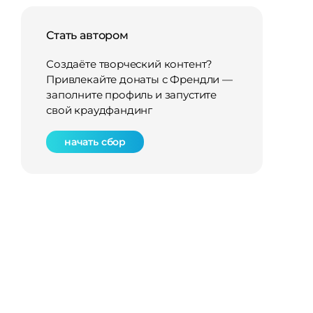
Стать автором
Создаёте творческий контент?
Привлекайте донаты с Френдли —
заполните профиль и запустите
свой краудфандинг
начать сбор