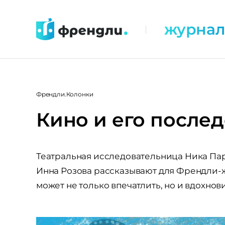
Перейти
к
журна
|
контенту
Френдли.Колонки
Кино и его после
Театральная исследовательница Ника Пар
Инна Розова рассказывают для Френдли-
может не только впечатлить, но и вдохнови