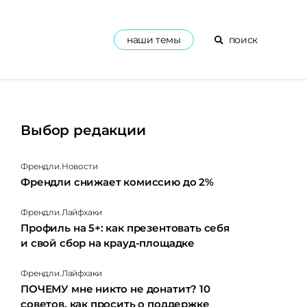
наши темы
поиск
Выбор редакции
Френдли.Новости
Френдли снижает комиссию до 2%
Френдли.Лайфхаки
Профиль на 5+: как презентовать себя
и свой сбор на крауд-площадке
Френдли.Лайфхаки
ПОЧЕМУ мне никто не донатит? 10
советов, как просить о поддержке