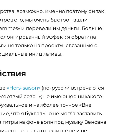
ства, возможно, именно поэтому он так
отрев его, мы очень быстро нашли
 femmes» и перевели им деньги. Больше
ролонгированный эффект: я обратила
ги не только на проекты, связанные с
социальные инициативы.
йствия
изе
«Hors-saison»
(по-русски встречаются
Мертвый сезон»; не имеющее никакого
уквальное и наиболее точное «Вне
ие, что я буквально не могла заставить
ла титры на фоне волн под музыку Венсана
ничего не знала о режиссёре и не