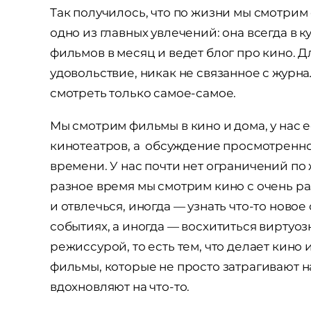
Так получилось, что по жизни мы смотрим 
одно из главных увлечений: она всегда в к
фильмов в месяц и ведет блог про кино. Д
удовольствие, никак не связанное с журна
смотреть только самое-самое.
Мы смотрим фильмы в кино и дома, у нас 
кинотеатров, а обсуждение просмотренно
времени. У нас почти нет ограничений по
разное время мы смотрим кино с очень ра
и отвлечься, иногда — узнать что-то ново
событиях, а иногда — восхититься виртуо
режиссурой, то есть тем, что делает кино
фильмы, которые не просто затрагивают н
вдохновляют на что-то.