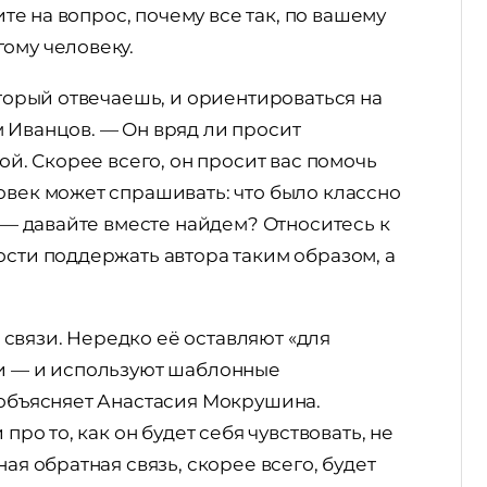
ите на вопрос, почему все так, по вашему
гому человеку.
оторый отвечаешь, и ориентироваться на
 Иванцов. — Он вряд ли просит
ой. Скорее всего, он просит вас помочь
овек может спрашивать: что было классно
и — давайте вместе найдем? Относитесь к
ости поддержать автора таким образом, а
связи. Нередко её оставляют «для
ли — и используют шаблонные
 объясняет Анастасия Мокрушина.
про то, как он будет себя чувствовать, не
ая обратная связь, скорее всего, будет