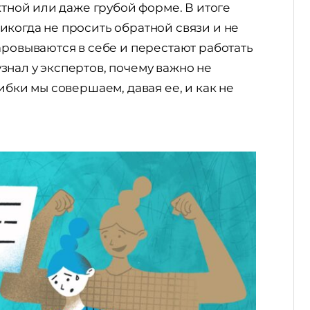
ктной или даже грубой форме. В итоге
когда не просить обратной связи и не
аровываются в себе и перестают работать
нал у экспертов, почему важно не
ибки мы совершаем, давая ее, и как не