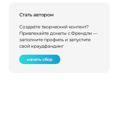
Стать автором
Создаёте творческий контент?
Привлекайте донаты с Френдли —
заполните профиль и запустите
свой краудфандинг
начать сбор