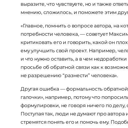
выразите, что чувствуете, но и также ответ
мнению, сложилось, и поможете этим дру
«Главное, помнить о вопросе автора, на к
потребности человека, — советует Максим
критиковать его и говорить, какой он плох
ему улучшить свой проект. Например, чел
и что нужно оставить, а в чем недоработк
просьбе об обратной связи как к возможн
не разрешению “разнести” человека».
Другая ошибка — формальность обратной 
галочки», например, потому что попроси
формулировки, не говоря ничего по делу,
Поступая так, люди не думают про автора и 
стремятся понять его и помочь ему. Подобн