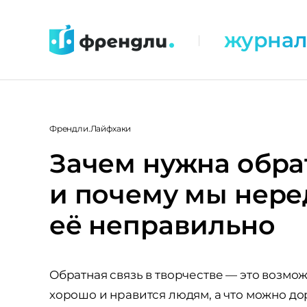
Перейти
к
журна
|
контенту
Френдли.Лайфхаки
Зачем нужна обра
и почему мы нере
её неправильно
Обратная связь в творчестве — это возможн
хорошо и нравится людям, а что можно до