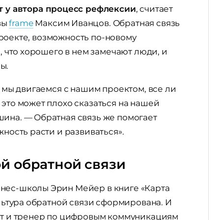
т у автора процесс рефлексии
, считает
вы
frame
Максим Иванцов. Обратная связь
в проекте, возможность по-новому
ь, что хорошего в нем замечают люди, и
ны.
и мы двигаемся с нашим проектом, все ли
 это может плохо сказаться на нашей
шина. — Обратная связь же помогает
жность расти и развиваться».
й обратной связи
нес-школы Эрин Мейер в книге «Карта
ультура обратной связи сформирована. И
ерт и тренер по цифровым коммуникациям