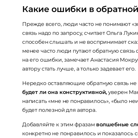
Какие ошибки в обратно
Прежде всего, люди часто не понимают «з
связь надо по запросу, считает Ольга Луки
способен слышать и не воспринимает ска
менее часто люди путают обратную связь с
на его ошибки, замечает Анастасия Мокруш
автору стать лучше, а только задевает его.
Нередко оставляющие обратную связь не
будет ли она конструктивной,
уверен Мак
написать «мне не понравилось», «было неи
будет полезной для автора.
Добавляйте к этим фразам
волшебные сло
конкретно не понравилось и показалось с