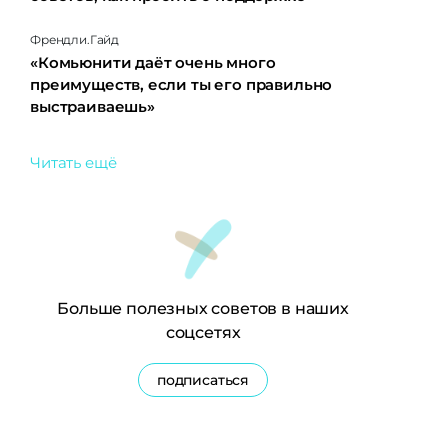
Френдли.Гайд
«Комьюнити даёт очень много
преимуществ, если ты его правильно
выстраиваешь»
Читать ещё
Больше полезных советов в наших
соцсетях
подписаться