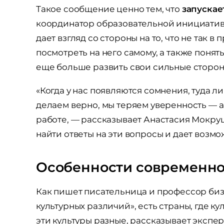
Такое сообщение ценно тем, что
запускае
координатор образовательной инициати
дает взгляд со стороны на то, что не так 
посмотреть на него самому, а также понят
еще больше развить свои сильные сторо
«Когда у нас появляются сомнения, туда л
делаем верно, мы теряем уверенность — а
работе, — рассказывает Анастасия Мокру
найти ответы на эти вопросы и дает возмо
Особенности современно
Как пишет писательница и профессор биз
культурных различий», есть страны, где к
эти культуры разные, рассказывает эксп