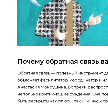
Почему обратная связь в
Обратная связь — полезный инструмент дл
объясняет фасилитатор, координатор и ч
Анастасия Мокрушина. Вопреки распрост
не только критикующие суждения. Она по
быть раскрыты как плюсы, так и минусы п