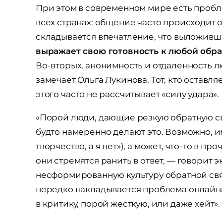
При этом в современном мире есть пробле
всех странах: общение часто происходит о
складывается впечатление, что выложивш
выражает свою готовность к любой обрат
Во-вторых, анонимность и отдаленность л
замечает Ольга Лукинова. Тот, кто оставля
этого часто не рассчитывает «силу удара».
«Порой люди, дающие резкую обратную связ
будто намеренно делают это. Возможно, и
творчество, а я нет»), а может, что-то в п
они стремятся ранить в ответ, — говорит э
несформированную культуру обратной свя
нередко накладывается проблема онлайна
в критику, порой жесткую, или даже хейт».