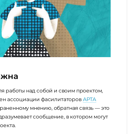
ажна
я работы над собой и своим проектом,
лен ассоциации фасилитаторов
АРТА
раненному мнению, обратная связь — это
дразумевает сообщение, в котором могут
роекта.