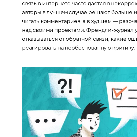
связь в интернете часто дается в некорре
авторы в лучшем случае решают больше ни
читать комментариев, а в худшем — разоч
над своими проектами. Френдли-журнал уз
отказываться от обратной связи, какие ош
реагировать на необоснованную критику.