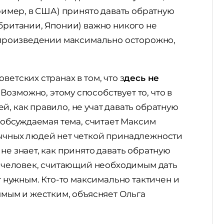
пример, в США) принято давать обратную
обритании, Японии) важно никого не
о произведении максимально осторожно,
ветских странах в том, что з
десь не
. Возможно, этому способствует то, что в
, как правило, не учат давать обратную
о обсуждаемая тема, считает Максим
зычных людей нет четкой принадлежности
не знает, как принято давать обратную
му человек, считающий необходимым дать
ет нужным. Кто-то максимально тактичен и
ямым и жестким, объясняет Ольга