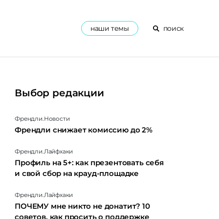
наши темы
поиск
Выбор редакции
Френдли.Новости
Френдли снижает комиссию до 2%
Френдли.Лайфхаки
Профиль на 5+: как презентовать себя
и свой сбор на крауд-площадке
Френдли.Лайфхаки
ПОЧЕМУ мне никто не донатит? 10
советов, как просить о поддержке