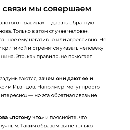
й связи мы совершаем
олотого правила» — давать обратную
нова. Только в этом случае человек
занное ему негативно или агрессивно. Не
 критикой и стремятся указать человеку
ина. Это, как правило, не помогает
 задумываются,
зачем они дают её и
сим Иванцов. Например, могут просто
нтересно» — но эта обратная связь не
ва «потому что»
и поясняйте, что
кучным. Таким образом вы не только