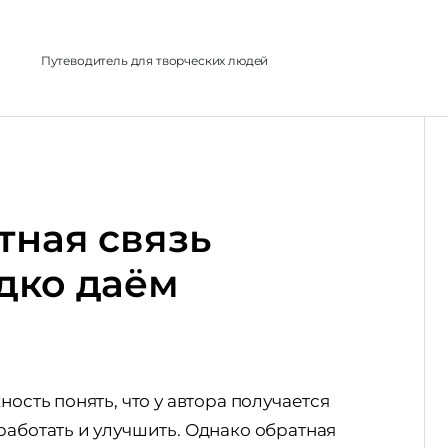
л
Путеводитель для творческих людей
тная связь
дко даём
ость понять, что у автора получается
работать и улучшить. Однако обратная