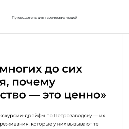
л
Путеводитель для творческих людей
 многих до сих
я, почему
ство — это ценно»
кскурсии-дрейфы по Петрозаводску — их
реживания, которые у них вызывают те