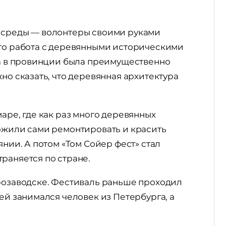
й среды — волонтеры своими руками
это работа с деревянными историческими
ра в провинции была преимущественно
но сказать, что деревянная архитектура
аре, где как раз много деревянных
ложили сами ремонтировать и красить
янии. А потом «Том Сойер фест» стал
раняется по стране.
трозаводске. Фестиваль раньше проходил
ей занимался человек из Петербурга, а