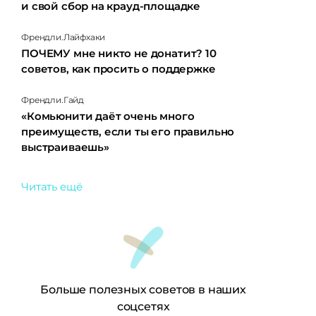
и свой сбор на крауд-площадке
Френдли.Лайфхаки
ПОЧЕМУ мне никто не донатит? 10
советов, как просить о поддержке
Френдли.Гайд
«Комьюнити даёт очень много
преимуществ, если ты его правильно
выстраиваешь»
Читать ещё
Больше полезных советов в наших
соцсетях