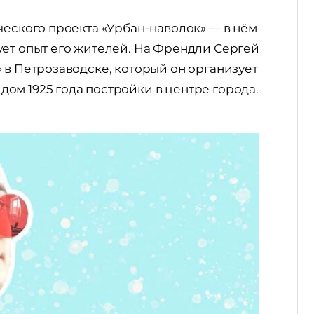
ческого проекта «Урбан-наволок» — в нём
ует опыт его жителей. На Френдли Сергей
 в Петрозаводске, который он организует
ом 1925 года постройки в центре города.