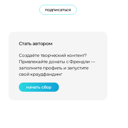
подписаться
Стать автором
Создаёте творческий контент?
Привлекайте донаты с Френдли —
заполните профиль и запустите
свой краудфандинг
начать сбор