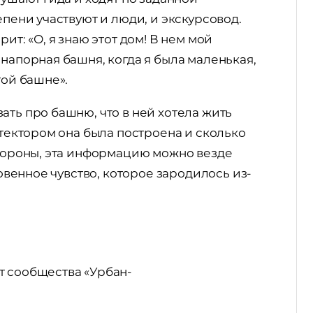
епени участвуют и люди, и экскурсовод.
ит: «О, я знаю этот дом! В нем мой
напорная башня, когда я была маленькая,
той башне».
ать про башню, что в ней хотела жить
итектором она была построена и сколько
стороны, эта информацию можно везде
ровенное чувство, которое зародилось из-
т сообщества «Урбан-