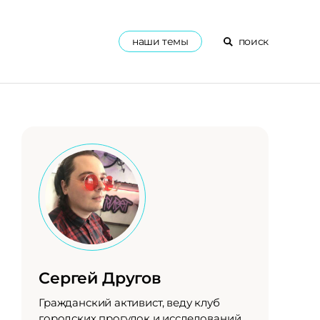
наши темы
поиск
Сергей Другов
Гражданский активист, веду клуб
городских прогулок и исследований