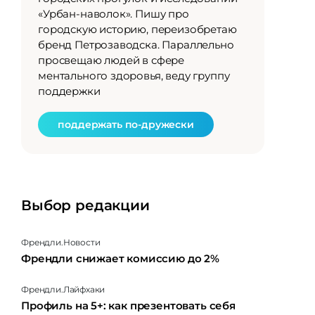
«Урбан-наволок». Пишу про
городскую историю, переизобретаю
бренд Петрозаводска. Параллельно
просвещаю людей в сфере
ментального здоровья, веду группу
поддержки
поддержать по-дружески
Выбор редакции
Френдли.Новости
Френдли снижает комиссию до 2%
Френдли.Лайфхаки
Профиль на 5+: как презентовать себя