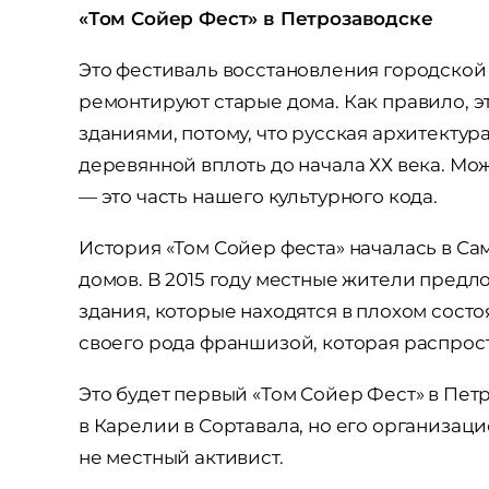
«Том Сойер Фест» в Петрозаводске
Это фестиваль восстановления городско
ремонтируют старые дома. Как правило, 
зданиями, потому, что русская архитекту
деревянной вплоть до начала ХХ века. Мож
— это часть нашего культурного кода.
История «Том Сойер феста» началась в Сам
домов. В 2015 году местные жители пред
здания, которые находятся в плохом состо
своего рода франшизой, которая распрост
Это будет первый «Том Сойер Фест» в Пе
в Карелии в Сортавала, но его организаци
не местный активист.