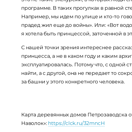
программе. В таких прогулках в равной ст
Например, мы идем по улице и кто-то говор
прадед жил еще до войны». Или: «Вот водо
я хотела быть принцессой, заточенной в э
С нашей точки зрения интереснее рассказ
принцесса, а не в каком году и каким арх
эксплуатировалась. Потому что, с одной 
найти, а с другой, она не передает то сок
за башни у этого конкретного человека.
Карта деревянных домов Петрозаводска о
Наволок»:
https://clck.ru/32mncH