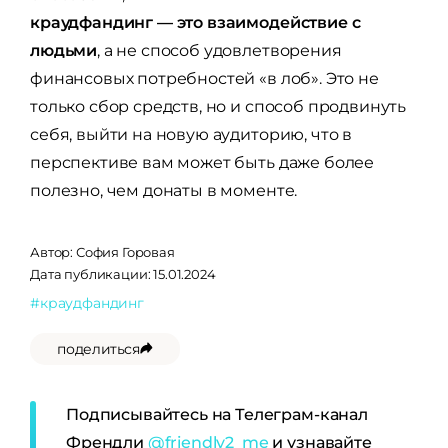
краудфандинг — это взаимодействие с
людьми
, а не способ удовлетворения
финансовых потребностей «в лоб». Это не
только сбор средств, но и способ продвинуть
себя, выйти на новую аудиторию, что в
перспективе вам может быть даже более
полезно, чем донаты в моменте.
Автор:
София Горовая
Дата публикации: 15.01.2024
#краудфандинг
поделиться
Подписывайтесь на Телеграм-канал
Френдли
@friendly2_me
и узнавайте