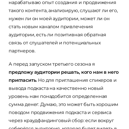
нарабатываю опыт создания и продвижения
такого контента, анализирую, слушают ли его,
нужен ли он моей аудитории, может ли он
стать новым каналом привлечения
аудитории, есть ли позитивная обратная
связь от слушателей и потенциальных
партнеров.
А перед запуском третьего сезона я
предложу аудитории решать, кого нам в него
пригласить
. Но для приглашения спикеров и
вывода подкаста на качественно новый
уровень нам понадобится определенная
сумма денег. Думаю, это может быть хорошим
поводом продвижения подкаста и сервиса
через краудфандинговый сбор: если вокруг
соберётся аудитория, которая будет видеть в