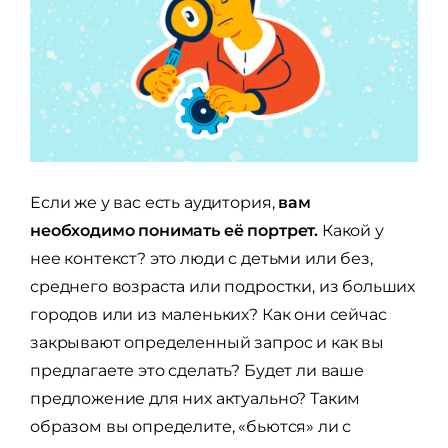
Если же у вас есть аудитория,
вам
необходимо понимать её портрет.
Какой у
нее контекст? это люди с детьми или без,
среднего возраста или подростки, из больших
городов или из маленьких? Как они сейчас
закрывают определенный запрос и как вы
предлагаете это сделать? Будет ли ваше
предложение для них актуально? Таким
образом вы определите, «бьются» ли с