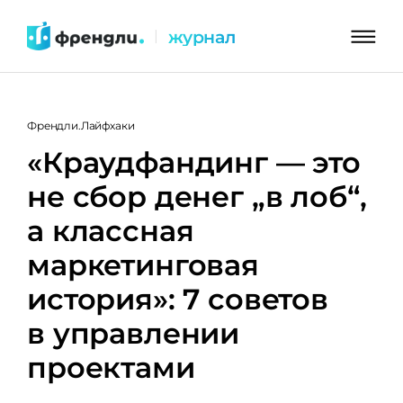
Перейти
журнал
|
к
контенту
Френдли.Лайфхаки
«Краудфандинг — это
не сбор денег „в лоб“,
а классная
маркетинговая
история»: 7 советов
в управлении
проектами