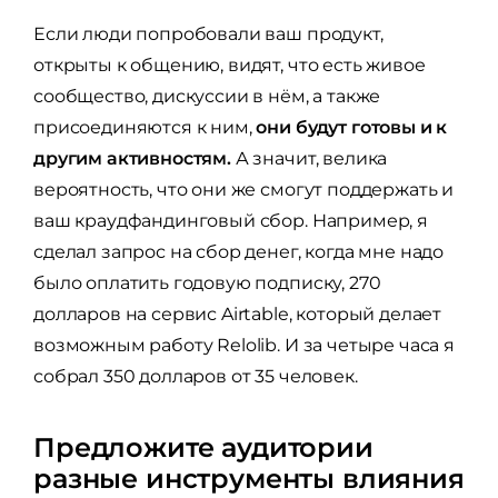
Если люди попробовали ваш продукт,
открыты к общению, видят, что есть живое
сообщество, дискуссии в нём, а также
присоединяются к ним,
они будут готовы и к
другим активностям.
А значит, велика
вероятность, что они же смогут поддержать и
ваш краудфандинговый сбор. Например, я
сделал запрос на сбор денег, когда мне надо
было оплатить годовую подписку, 270
долларов на сервис Airtable, который делает
возможным работу Relolib. И за четыре часа я
собрал 350 долларов от 35 человек.
Предложите аудитории
разные инструменты влияния