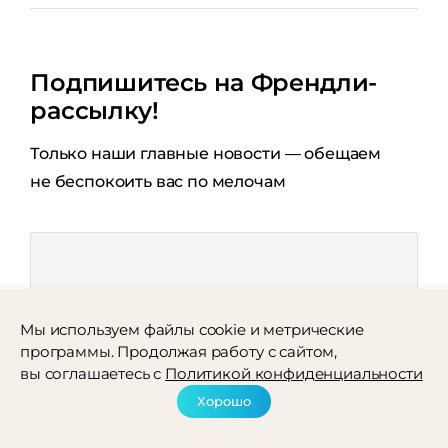
Подпишитесь на Френдли-
рассылку!
Только наши главные новости — обещаем
не беспокоить вас по мелочам
Отправляя форму, вы принимаете
политику
Мы используем файлы cookie и метрические
конфиденциальности
программы. Продолжая работу с сайтом,
вы соглашаетесь с
Политикой конфиденциальности
Хорошо
подписаться