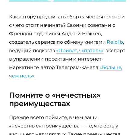
Как автору продвигать сбор самостоятельно и
с чего стоит начинать? Своими советами с
Френдли поделился Андрей Божьев,
создатель сервиса по обмену книгами
Relolib
,
ведущий подкаста
«Привет, читатель»
, эксперт
в управлении проектами и интернет-
маркетинге, автор Телеграм-канала
«Больше,
чем ноль»
.
Помните о «нечестных»
преимуществах
Прежде всего поймите, в чем ваши
«нечестные» преимущества — то, что есть у
вас и чего нет у других. Такие преимущества