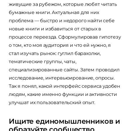
живущие за рубежом, которые любят читать
бумажные книги. Актуальная для них
проблема — быстро и недорого найти себе
новые книги и избавиться от старых в
процессе переезда. Сформулировав гипотезу
о том, кто моя аудитория и что ей нужно, я
стал изучать рынок: гуглил барахолки,
тематические группы, чаты,
специализированные сайты. Затем проводил
исследование, интервьюирование, опросы.
Так я понял, какой интерфейс сервиса удобен
людям, какие именно функции и активности
улучшат их пользовательский опыт.
Ищите единомышленников и
образуйте сообщество