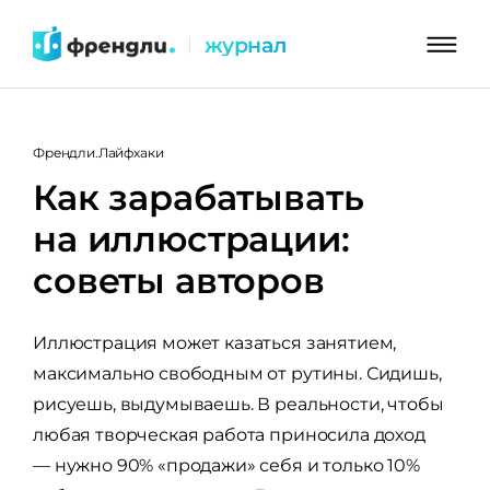
Перейти
журнал
|
к
контенту
Френдли.Лайфхаки
Как зарабатывать
на иллюстрации:
советы авторов
Иллюстрация может казаться занятием,
максимально свободным от рутины. Сидишь,
рисуешь, выдумываешь. В реальности, чтобы
любая творческая работа приносила доход
— нужно 90% «продажи» себя и только 10%