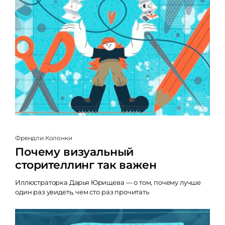
Френдли.Колонки
Почему визуальный
сторителлинг так важен
Иллюстраторка Дарья Юрищева — о том, почему лучше
один раз увидеть, чем сто раз прочитать