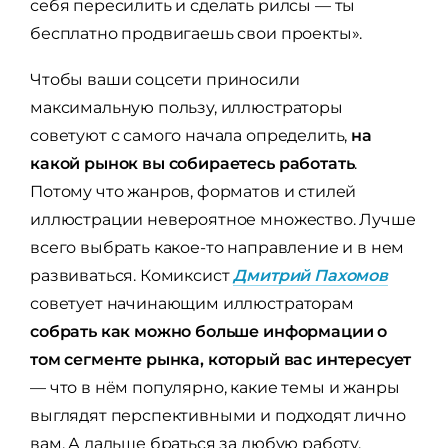
себя пересилить и сделать рилсы — ты
бесплатно продвигаешь свои проекты».
Чтобы ваши соцсети приносили
максимальную пользу, иллюстраторы
советуют с самого начала определить,
на
какой рынок вы собираетесь работать
.
Потому что жанров, форматов и стилей
иллюстрации невероятное множество. Лучше
всего выбрать какое-то направление и в нем
развиваться. Комиксист
Дмитрий Пахомов
советует начинающим иллюстраторам
собрать как можно больше информации о
том сегменте рынка, который вас интересует
— что в нём популярно, какие темы и жанры
выглядят перспективными и подходят лично
вам. А дальше браться за любую работу,