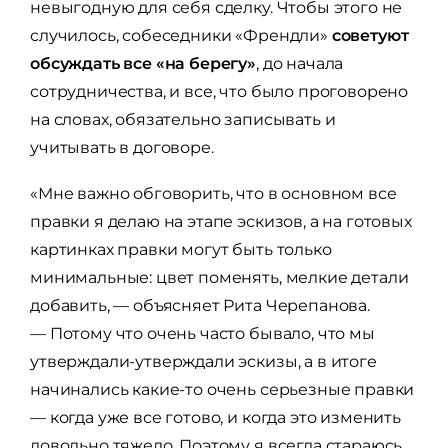
невыгодную для себя сделку. Чтобы этого не
случилось, собеседники «Френдли»
советуют
обсуждать все «на берегу»
, до начала
сотрудничества, и все, что было проговорено
на словах, обязательно записывать и
учитывать в договоре.
«Мне важно обговорить, что в основном все
правки я делаю на этапе эскизов, а на готовых
картинках правки могут быть только
минимальные: цвет поменять, мелкие детали
добавить, — объясняет Рита Черепанова.
— Потому что очень часто бывало, что мы
утверждали-утверждали эскизы, а в итоге
начинались какие-то очень серьезные правки
— когда уже все готово, и когда это изменить
довольно тяжело. Поэтому я всегда стараюсь