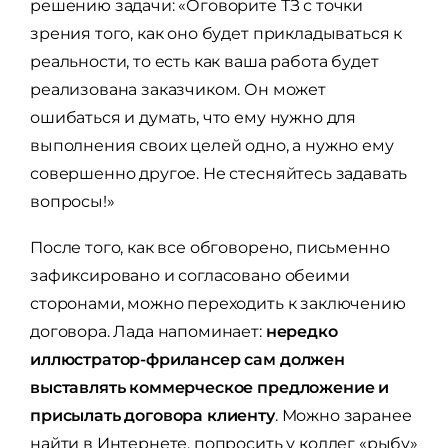
решению задачи: «Оговорите ТЗ с точки
зрения того, как оно будет прикладываться к
реальности, то есть как ваша работа будет
реализована заказчиком. Он может
ошибаться и думать, что ему нужно для
выполнения своих целей одно, а нужно ему
совершенно другое. Не стесняйтесь задавать
вопросы!»
После того, как все обговорено, письменно
зафиксировано и согласовано обеими
сторонами, можно переходить к заключению
договора. Лада напоминает:
нередко
иллюстратор-фрилансер сам должен
выставлять коммерческое предложение и
присылать договора клиенту
. Можно заранее
найти в Интернете, попросить у коллег «рыбу»