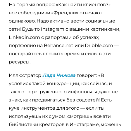
На первый вопрос: «Как найти клиентов?» —
все собеседники «Френдли» отвечают
одинаково. Надо активно вести социальные
сети! Будь то Instagram с вашими картинками,
Linkedin.com с рапортами об успехах,
портфолио на Behance.net или Dribble.com —
постарайтесь вложить время и силы в эти
ресурсы.
Иллюстратор
Лада Чижова
говорит: «В
условиях такой конкуренции, как сейчас, и
такого перегруженного инфополя, я даже не
знаю, как продвигаться без соцсетей! Есть
куча инструментов для этого — если ты
используешь их с умом, смотришь все эти
библиотеки креаторов в Инстаграме, можешь