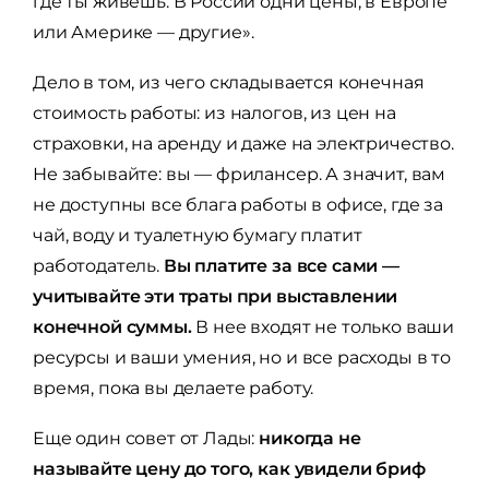
где ты живешь. В России одни цены, в Европе
или Америке — другие».
Дело в том, из чего складывается конечная
стоимость работы: из налогов, из цен на
страховки, на аренду и даже на электричество.
Не забывайте: вы — фрилансер. А значит, вам
не доступны все блага работы в офисе, где за
чай, воду и туалетную бумагу платит
работодатель.
Вы платите за все сами —
учитывайте эти траты при выставлении
конечной суммы.
В нее входят не только ваши
ресурсы и ваши умения, но и все расходы в то
время, пока вы делаете работу.
Еще один совет от Лады:
никогда не
называйте цену до того, как увидели бриф