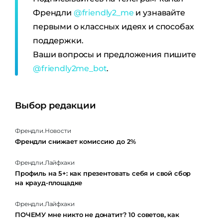
Френдли
@friendly2_me
и узнавайте
первыми о классных идеях и способах
поддержки.
Ваши вопросы и предложения пишите
@friendly2me_bot
.
Выбор редакции
Френдли.Новости
Френдли снижает комиссию до 2%
Френдли.Лайфхаки
Профиль на 5+: как презентовать себя и свой сбор
на крауд-площадке
Френдли.Лайфхаки
ПОЧЕМУ мне никто не донатит? 10 советов, как