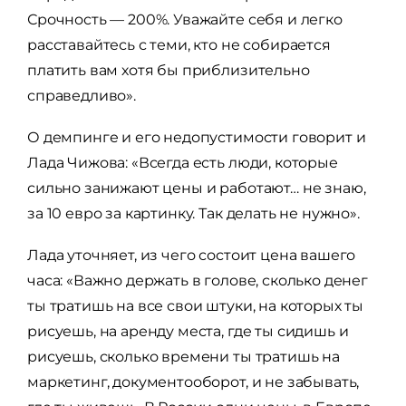
Срочность — 200%. Уважайте себя и легко
расставайтесь с теми, кто не собирается
платить вам хотя бы приблизительно
справедливо».
О демпинге и его недопустимости говорит и
Лада Чижова: «Всегда есть люди, которые
сильно занижают цены и работают… не знаю,
за 10 евро за картинку. Так делать не нужно».
Лада уточняет, из чего состоит цена вашего
часа: «Важно держать в голове, сколько денег
ты тратишь на все свои штуки, на которых ты
рисуешь, на аренду места, где ты сидишь и
рисуешь, сколько времени ты тратишь на
маркетинг, документооборот, и не забывать,