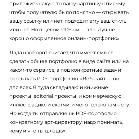
приложить какую-то вашу картинку к письму,
чтобы получателю было понятно — открывать
вашу ссылку или нет, подходит ему ваш стиль
или нет. Но в целом PDF-ки — зло. Лучше —
хорошо оформленное онлайн-портфолио».
Лада наоборот считает, что имеет смысл
сделать общее портфолио в виде сайта или на
каком-то сервисе, а под конкретные задачи
рассылать PDF-портфолио: «Веб-сайт — он
для всех. Я туда складываю и книжные
проекты, editorial проекты, и коммерческую
иллюстрацию, и скетчи, и чего только там нету.
Но когда ты отправляешь PDF-портфолио
конкретному арт-директору, надо понимать,
кому и что ты шлешь».