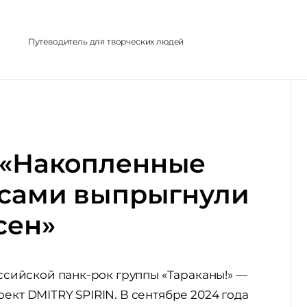
л
Путеводитель для творческих людей
 «Накопленные
 сами выпрыгнули
сен»
ийской панк-рок группы «Тараканы!» —
ект DMITRY SPIRIN. В сентябре 2024 года