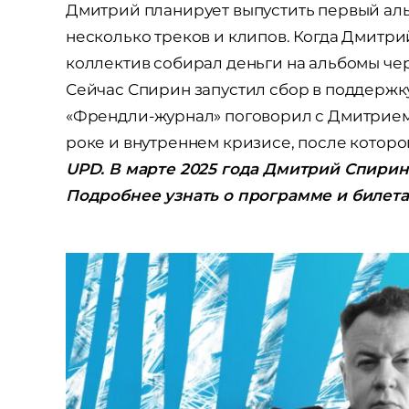
Дмитрий планирует выпустить первый аль
несколько треков и клипов. Когда Дмитри
коллектив собирал деньги на альбомы че
Сейчас Спирин запустил сбор в поддержку
«Френдли-журнал» поговорил с Дмитрием 
роке и внутреннем кризисе, после которог
UPD. В марте 2025 года Дмитрий Спирин
Подробнее узнать о программе и билет