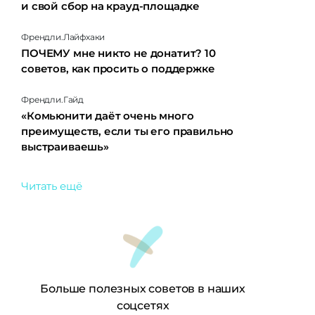
и свой сбор на крауд-площадке
Френдли.Лайфхаки
ПОЧЕМУ мне никто не донатит? 10
советов, как просить о поддержке
Френдли.Гайд
«Комьюнити даёт очень много
преимуществ, если ты его правильно
выстраиваешь»
Читать ещё
Больше полезных советов в наших
соцсетях