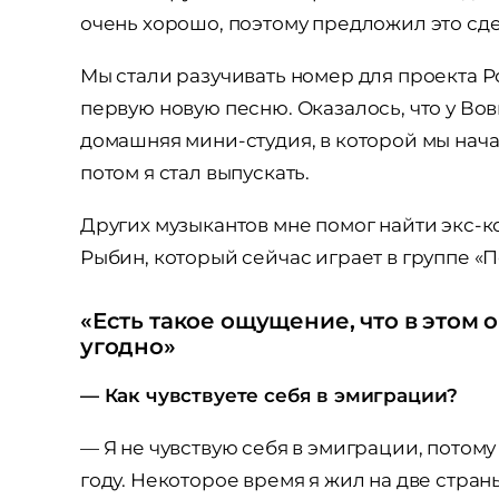
очень хорошо, поэтому предложил это сд
Мы стали разучивать номер для проекта Р
первую новую песню. Оказалось, что у Во
домашняя мини-студия, в которой мы нача
потом я стал выпускать.
Других музыкантов мне помог найти экс-к
Рыбин, который сейчас играет в группе 
«Есть такое ощущение, что в этом
угодно»
— Как чувствуете себя в эмиграции?
— Я не чувствую себя в эмиграции, потому 
году. Некоторое время я жил на две страны