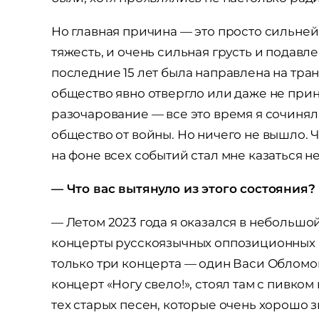
Но главная причина — это просто сильне
тяжесть, и очень сильная грусть и подавл
последние 15 лет была направлена на тр
общество явно отвергло или даже не при
разочарование — все это время я сочинял 
общество от войны. Но ничего не вышло. 
на фоне всех событий стал мне казаться н
— Что вас вытянуло из этого состояния?
— Летом 2023 года я оказался в небольшо
концерты русскоязычных оппозиционных 
только три концерта — один Васи Обломова
концерт «Ногу свело!», стоял там с пивком
тех старых песен, которые очень хорошо з