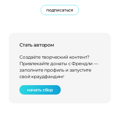
подписаться
Стать автором
Создаёте творческий контент?
Привлекайте донаты с Френдли —
заполните профиль и запустите
свой краудфандинг
начать сбор