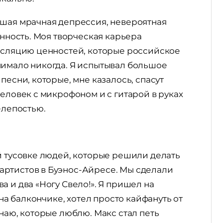
йшая мрачная депрессия, невероятная
енность. Моя творческая карьера
ансляцию ценностей, которые российское
нимало никогда. Я испытывал большое
песни, которые, мне казалось, спасут
Человек с микрофоном и с гитарой в руках
елепостью.
й тусовке людей, которые решили делать
артистов в Буэнос-Айресе. Мы сделали
 и два «Ногу Свело!». Я пришел на
 на балкончике, хотел просто кайфануть от
наю, которые люблю. Макс стал петь