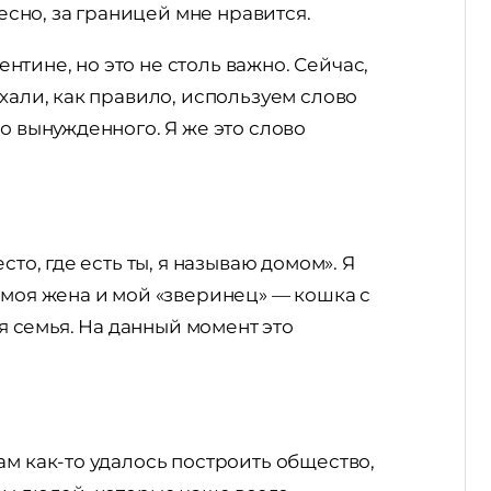
десно, за границей мне нравится.
гентине, но это не столь важно. Сейчас,
хали, как правило, используем слово
о вынужденного. Я же это слово
сто, где есть ты, я называю домом». Я
 моя жена и мой «зверинец» — кошка с
оя семья. На данный момент это
ам как-то удалось построить общество,