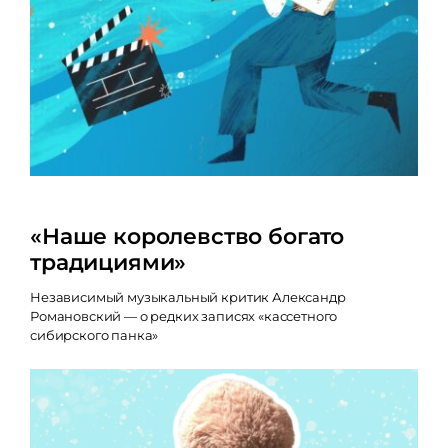
«Наше королевство богато
традициями»
Независимый музыкальный критик Александр
Романовский — о редких записях «кассетного
сибирского панка»