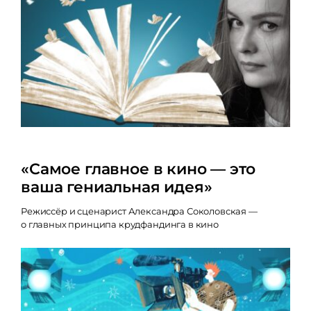
«Самое главное в кино — это
ваша гениальная идея»
Режиссёр и сценарист Александра Соколовская —
о главных принципа крудфандинга в кино