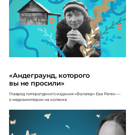
«Андеграунд, которого
вы не просили»
Главред литературного издания «Фальтер» Ева Реген —
о медиаимперии на коленке