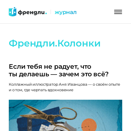
Перейти
журнал
|
к
контенту
Френдли.Колонки
Если тебя не радует, что
ты делаешь — зачем это всё?
Коллажный иллюстратор Аня Иванцова — о своём опыте
и о том, где черпать вдохновение