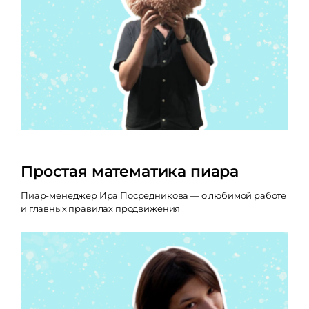
Простая математика пиара
Пиар-менеджер Ира Посредникова — о любимой работе
и главных правилах продвижения